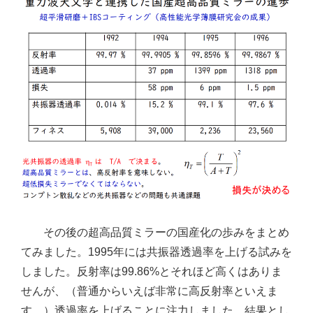
その後の超高品質ミラーの国産化の歩みをまとめ
てみました。1995年には共振器透過率を上げる試みを
しました。反射率は99.86%とそれほど高くはありま
せんが、（普通からいえば非常に高反射率といえま
す。）透過率を上げることに注力しました。結果とし