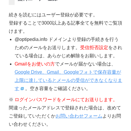
続きを読むにはユーザー登録が必要です。
登録することで3000以上ある記事全てを無料でご覧頂
けます。
@optipedia.info ドメインより登録の手続きを行う
ためのメールをお送りします。
受信拒否設定
をされ
ている場合は、あらかじめ解除をお願いします。
Gmailをお使いの方
でメールが届かない場合は、
Google Drive、Gmail、Googleフォトで保存容量が
上限に達しているとメールの受信ができなくなりま
す
。空き容量をご確認ください。
※
ログインパスワードをメールにてお送りします。
間違ったメールアドレスで登録された場合は、改めて
ご登録していただくか
お問い合わせフォーム
よりお問
い合わせください。