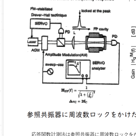
応答関数計測法は参照共振器に周波数ロックをか