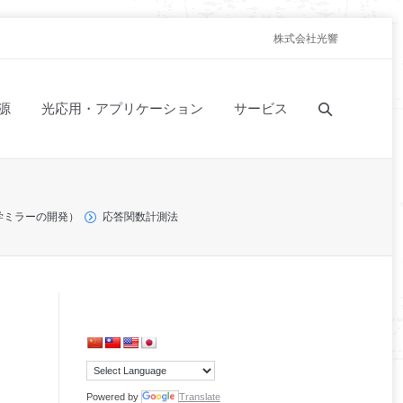
株式会社光響
源
光応用・アプリケーション
サービス
学ミラーの開発）
応答関数計測法
Powered by
Translate