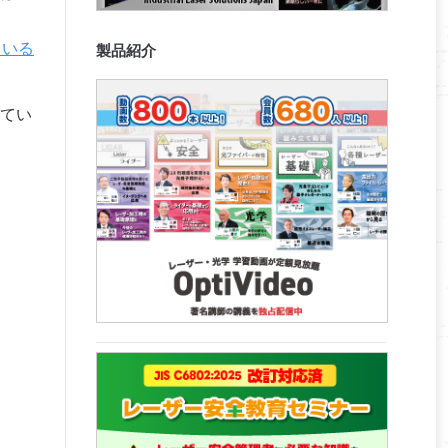
ている
製品紹介
てい