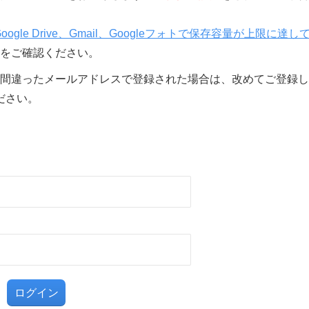
Google Drive、Gmail、Googleフォトで保存容量が上限に達し
をご確認ください。
間違ったメールアドレスで登録された場合は、改めてご登録し
ださい。
る