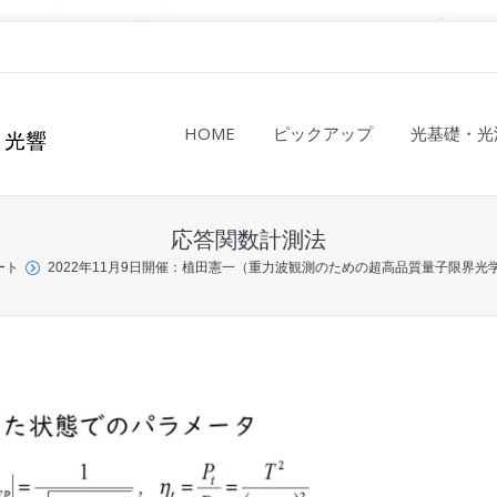
HOME
ピックアップ
光基礎・光
応答関数計測法
ート
2022年11月9日開催：植田憲一（重力波観測のための超高品質量子限界光