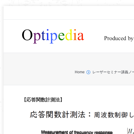
You are here:
Home
レーザーセミナー講義ノ
【応答関数計測法】