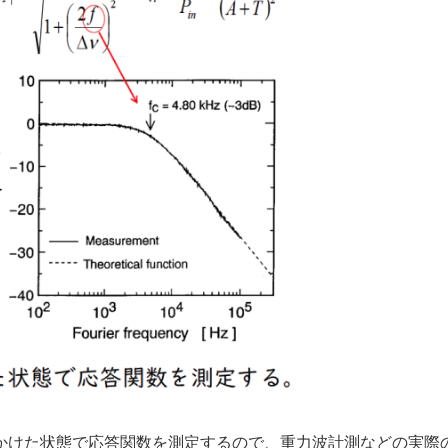
けた状態で応答関数を測定するので、重力波計測などの実際