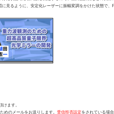
図に見るように、安定化レーザーに振幅変調をかけた状態で、F
覧頂けます。
きを行うためのメールをお送りします。
受信拒否設定
をされている場合