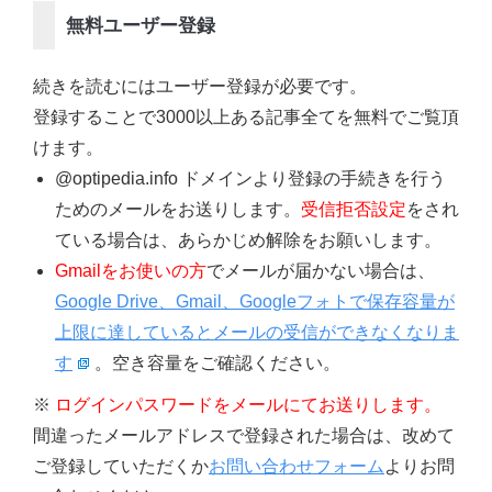
無料ユーザー登録
続きを読むにはユーザー登録が必要です。
登録することで3000以上ある記事全てを無料でご覧頂
けます。
@optipedia.info ドメインより登録の手続きを行う
ためのメールをお送りします。
受信拒否設定
をされ
ている場合は、あらかじめ解除をお願いします。
Gmailをお使いの方
でメールが届かない場合は、
Google Drive、Gmail、Googleフォトで保存容量が
上限に達しているとメールの受信ができなくなりま
す
。空き容量をご確認ください。
※
ログインパスワードをメールにてお送りします。
間違ったメールアドレスで登録された場合は、改めて
ご登録していただくか
お問い合わせフォーム
よりお問