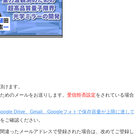
覧頂けます。
きを行うためのメールをお送りします。
受信拒否設定
をされている場合
Google Drive、Gmail、Googleフォトで保存容量が上限に達し
をご確認ください。
間違ったメールアドレスで登録された場合は、改めてご登録し