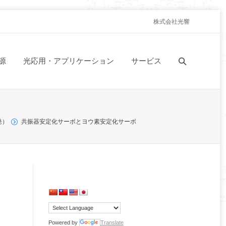
株式会社光響
源
光応用・アプリケーション
サービス
発）
共振器安定化サーボとヨウ素安定化サーボ
Powered by
Translate