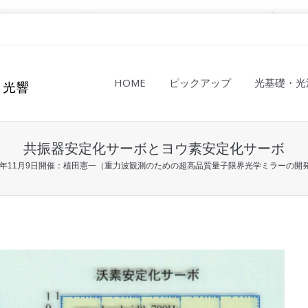
HOME
ピックアップ
光基礎・光
共振器安定化サーボとヨウ素安定化サーボ
22年11月9日開催：植田憲一（重力波観測のための超高品質量子限界光学ミラーの開