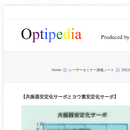
You are here:
Home
レーザーセミナー講義ノート
20
【共振器安定化サーボとヨウ素安定化サーボ】