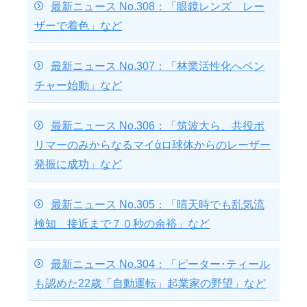
最新ニュース No.308：「眼鏡レンズ レー
ザーで着色」など
最新ニュース No.307：「林業活性化へベン
チャー始動」など
最新ニュース No.306：「筑波大ら、共役ポ
リマーのみからなるマイἁロ球体からのレーザー
発振に成功」など
最新ニュース No.305：「晴天時でも乱気流
検知 接近まで７０秒の余裕」など
最新ニュース No.304：「ピーター･ティール
も認めた22歳「自動運転」起業家の野望」など