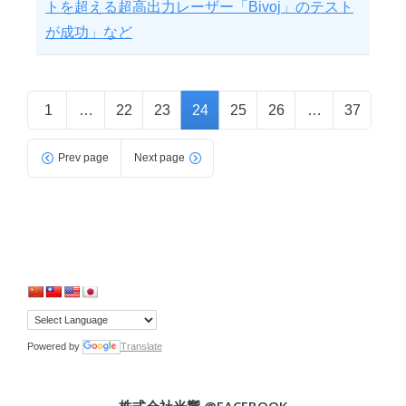
トを超える超高出力レーザー「Bivoj」のテスト
が成功」など
1
…
22
23
24
25
26
…
37
Prev page
Next page
Powered by
Translate