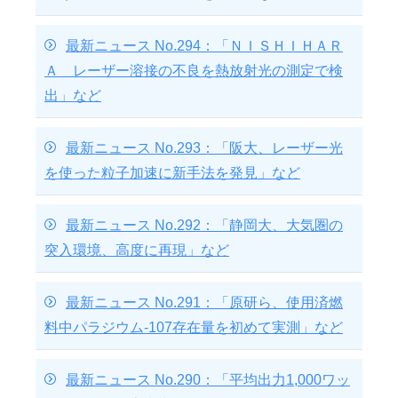
最新ニュース No.294：「ＮＩＳＨＩＨＡＲ
Ａ レーザー溶接の不良を熱放射光の測定で検
出」など
最新ニュース No.293：「阪大、レーザー光
を使った粒子加速に新手法を発見」など
最新ニュース No.292：「静岡大、大気圏の
突入環境、高度に再現」など
最新ニュース No.291：「原研ら、使用済燃
料中パラジウム-107存在量を初めて実測」など
最新ニュース No.290：「平均出力1,000ワッ