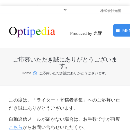
株式会社光響
ME
HOME
ご応募いただき誠にありがとうございま
ピックアップ
す。
You are here:
Home
ご応募いただき誠にありがとうございます。
光基礎・光源
光応用・アプリケーショ
ン
この度は、「ライター・寄稿者募集」へのご応募いた
だき誠にありがとうございます。
サービス
自動返信メールが届かない場合は、お手数ですが再度
こちら
からお問い合わせいただくか、