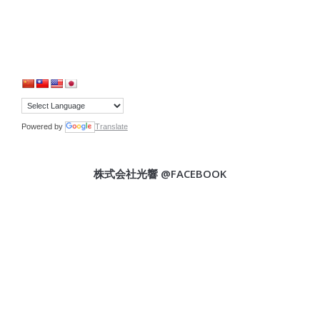
Powered by
Translate
株式会社光響 @FACEBOOK