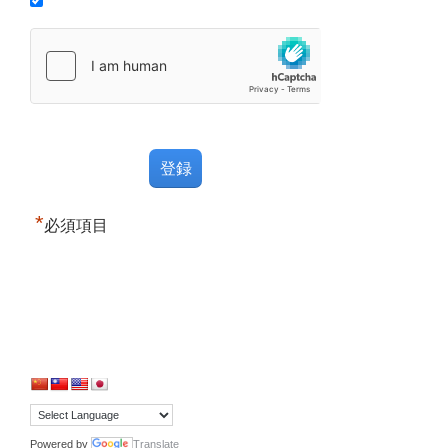
*
必須項目
Powered by
Translate