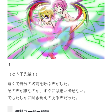
１
（ゆう子先輩！）
遠くで自分の名前を呼ぶ声がした。
その声が誰なのか、すぐには思い出せない。
でもたしかに聞き覚えのある声だった。
無料ユーザー登録