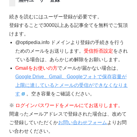
続きを読むにはユーザー登録が必要です。
登録することで3000以上ある記事全てを無料でご覧頂
けます。
@optipedia.info ドメインより登録の手続きを行う
ためのメールをお送りします。
受信拒否設定
をされ
ている場合は、あらかじめ解除をお願いします。
Gmailをお使いの方
でメールが届かない場合は、
Google Drive、Gmail、Googleフォトで保存容量が
上限に達しているとメールの受信ができなくなりま
す
。空き容量をご確認ください。
※
ログインパスワードをメールにてお送りします。
間違ったメールアドレスで登録された場合は、改めて
ご登録していただくか
お問い合わせフォーム
よりお問
い合わせください。