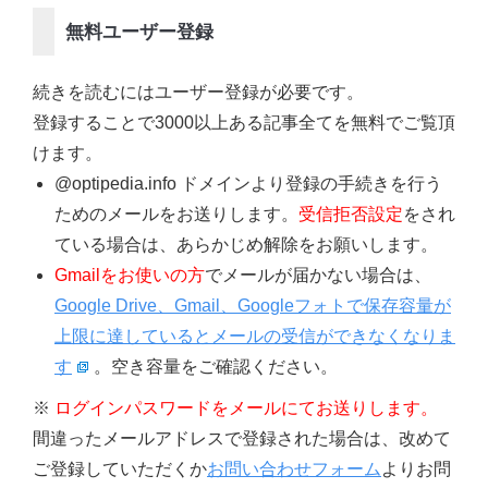
無料ユーザー登録
続きを読むにはユーザー登録が必要です。
登録することで3000以上ある記事全てを無料でご覧頂
けます。
@optipedia.info ドメインより登録の手続きを行う
ためのメールをお送りします。
受信拒否設定
をされ
ている場合は、あらかじめ解除をお願いします。
Gmailをお使いの方
でメールが届かない場合は、
Google Drive、Gmail、Googleフォトで保存容量が
上限に達しているとメールの受信ができなくなりま
す
。空き容量をご確認ください。
※
ログインパスワードをメールにてお送りします。
間違ったメールアドレスで登録された場合は、改めて
ご登録していただくか
お問い合わせフォーム
よりお問