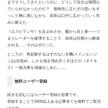
までそうしてきたというのに、どうして自分は無関心
でいられなかったのだ？ 後悔先に立たずの思いをず
っしり胸に感じながら、加奈は口中に広がっていく苦
みに耐えた。
《エスピランサ》を足止めさせ、艦から目と鼻――つ
まりレーダーを破壊することで、加奈は任務から解放
される……そのはずだった。
ところが、再起動するはずのない主機(メインエンジ
ン)は目覚め、しかも地を埋め尽くすほどの《ダイモ
ス》一個大隊を壊滅せしめた……。
無料ユーザー登録
続きを読むにはユーザー登録が必要です。
登録することで3000以上ある記事全てを無料でご覧頂