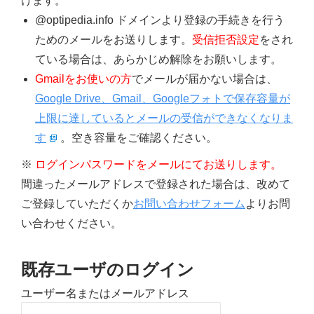
けます。
@optipedia.info ドメインより登録の手続きを行う
ためのメールをお送りします。
受信拒否設定
をされ
ている場合は、あらかじめ解除をお願いします。
Gmailをお使いの方
でメールが届かない場合は、
Google Drive、Gmail、Googleフォトで保存容量が
上限に達しているとメールの受信ができなくなりま
す
。空き容量をご確認ください。
※
ログインパスワードをメールにてお送りします。
間違ったメールアドレスで登録された場合は、改めて
ご登録していただくか
お問い合わせフォーム
よりお問
い合わせください。
既存ユーザのログイン
ユーザー名またはメールアドレス