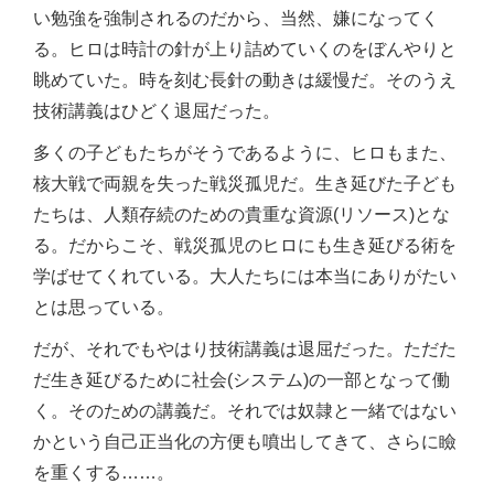
い勉強を強制されるのだから、当然、嫌になってく
る。ヒロは時計の針が上り詰めていくのをぼんやりと
眺めていた。時を刻む長針の動きは緩慢だ。そのうえ
技術講義はひどく退屈だった。
多くの子どもたちがそうであるように、ヒロもまた、
核大戦で両親を失った戦災孤児だ。生き延びた子ども
たちは、人類存続のための貴重な資源(リソース)とな
る。だからこそ、戦災孤児のヒロにも生き延びる術を
学ばせてくれている。大人たちには本当にありがたい
とは思っている。
だが、それでもやはり技術講義は退屈だった。ただた
だ生き延びるために社会(システム)の一部となって働
く。そのための講義だ。それでは奴隷と一緒ではない
かという自己正当化の方便も噴出してきて、さらに瞼
を重くする……。