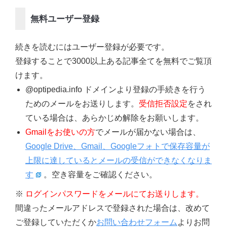
無料ユーザー登録
続きを読むにはユーザー登録が必要です。
登録することで3000以上ある記事全てを無料でご覧頂
けます。
@optipedia.info ドメインより登録の手続きを行う
ためのメールをお送りします。
受信拒否設定
をされ
ている場合は、あらかじめ解除をお願いします。
Gmailをお使いの方
でメールが届かない場合は、
Google Drive、Gmail、Googleフォトで保存容量が
上限に達しているとメールの受信ができなくなりま
す
。空き容量をご確認ください。
※
ログインパスワードをメールにてお送りします。
間違ったメールアドレスで登録された場合は、改めて
ご登録していただくか
お問い合わせフォーム
よりお問