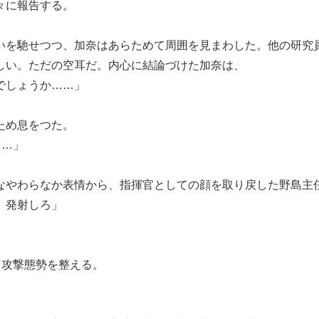
々に報告する。
を馳せつつ、加奈はあらためて周囲を見まわした。他の研究
しい。ただの空耳だ。内心に結論づけた加奈は、
でしょうか……」
ため息をつた。
……」
やわらなか表情から、指揮官としての顔を取り戻した野島主
、発射しろ」
く攻撃態勢を整える。