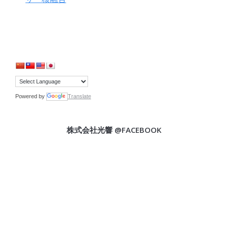
Powered by
Translate
株式会社光響 @FACEBOOK