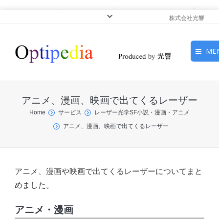
株式会社光響
ME
HOME
アニメ、漫画、映画で出てくるレーザー
ピックアップ
You are here:
Home
サービス
レーザー光学SF小説・漫画・アニメ
アニメ、漫画、映画で出てくるレーザー
光基礎・光源
光応用・アプリケーショ
ン
アニメ、漫画や映画で出てくるレーザーについてまと
めました。
サービス
アニメ・漫画