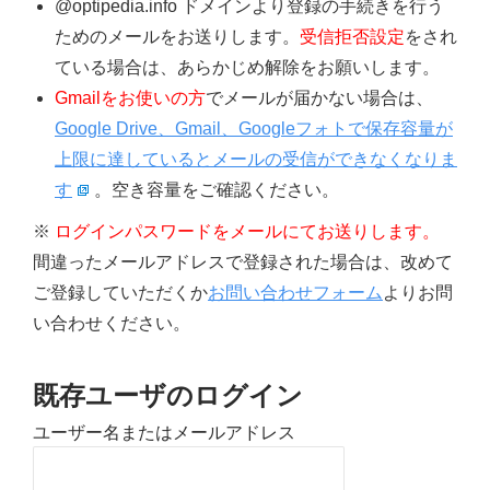
@optipedia.info ドメインより登録の手続きを行う
ためのメールをお送りします。
受信拒否設定
をされ
ている場合は、あらかじめ解除をお願いします。
Gmailをお使いの方
でメールが届かない場合は、
Google Drive、Gmail、Googleフォトで保存容量が
上限に達しているとメールの受信ができなくなりま
す
。空き容量をご確認ください。
※
ログインパスワードをメールにてお送りします。
間違ったメールアドレスで登録された場合は、改めて
ご登録していただくか
お問い合わせフォーム
よりお問
い合わせください。
既存ユーザのログイン
ユーザー名またはメールアドレス