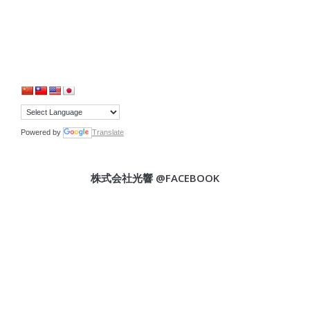
Powered by
Translate
株式会社光響 @FACEBOOK