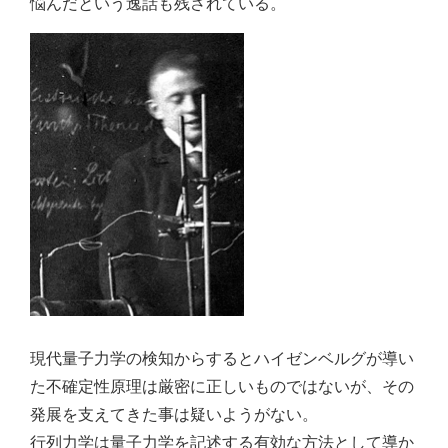
悩んだという逸話も残されている。
現代量子力学の検知からするとハイゼンベルグが導い
た不確定性原理は厳密に正しいものではないが、その
発展を支えてきた事は疑いようがない。
行列力学は量子力学を記述する有効な方法として導か