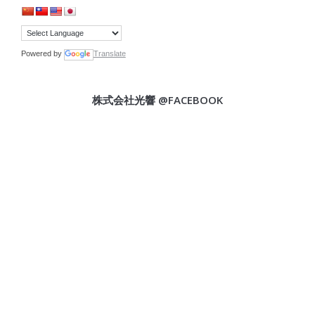
Powered by
Translate
株式会社光響 @FACEBOOK