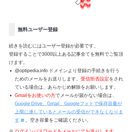
無料ユーザー登録
続きを読むにはユーザー登録が必要です。
登録することで3000以上ある記事全てを無料でご覧頂
けます。
@optipedia.info ドメインより登録の手続きを行う
ためのメールをお送りします。
受信拒否設定
をされ
ている場合は、あらかじめ解除をお願いします。
Gmailをお使いの方
でメールが届かない場合は、
Google Drive、Gmail、Googleフォトで保存容量が
上限に達しているとメールの受信ができなくなりま
す
。空き容量をご確認ください。
※
ログインパスワードをメールにてお送りします。