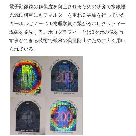
電子顕微鏡の解像度を向上させるための研究で水銀燈
光源に何重にもフィルターを重ねる実験を行っていた
ガーボルはノーベル物理学賞に繋がるホログラフィー
現象を発見する。ホログラフィーとは3次元の像を写
す事ができる技術で紙幣の偽造防止のために広く用い
られている。