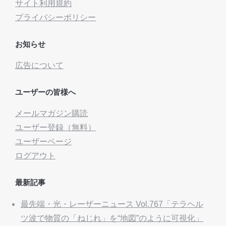
サイト利用規約
プライバシーポリシー
お知らせ
広告について
ユーザーの皆様へ
メールマガジン購読
ユーザー登録（無料）
ユーザーページ
ログアウト
最新記事
最先端・光・レーザーニュース Vol.767「テラヘル
ツ波で物質の「ねじれ」を“地図”のように可視化」