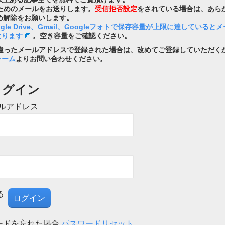
を行うためのメールをお送りします。
受信拒否設定
をされている場合は、あら
め解除をお願いします。
ogle Drive、Gmail、Googleフォトで保存容量が上限に達していると
なります
。空き容量をご確認ください。
違ったメールアドレスで登録された場合は、改めてご登録していただく
ォーム
よりお問い合わせください。
ログイン
ルアドレス
る
ードを忘れた場合
パスワードリセット