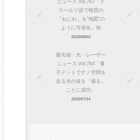
ニュース Vol.767「テ
ラヘルツ波で物質の
「ねじれ」を“地図”の
ように可視化」他
2026/08/03
最先端・光・レーザー
ニュース Vol.764「量
子ドットでナノ空間を
走る光の波を「撮る」
ことに成功」
2026/07/14