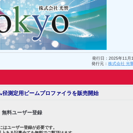
発行日：2025年11月
発行元：
株式会社 光
ム径測定用ビームプロファイラを販売開始
無料ユーザー登録
にはユーザー登録が必要です。
0以上ある記事全てを無料でご覧頂けます。