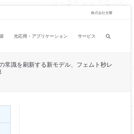
株式会社光響
源
光応用・アプリケーション
サービス
業界の常識を刷新する新モデル、フェムト秒レ
他