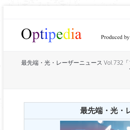
最先端・光・レーザーニュース Vol.7
You are here:
最先端・光・レー