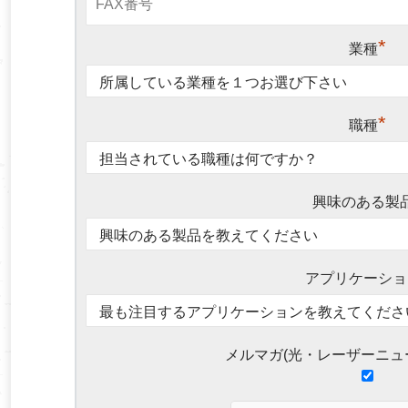
*
業種
*
職種
興味のある製
アプリケーショ
メルマガ(光・レーザーニュ