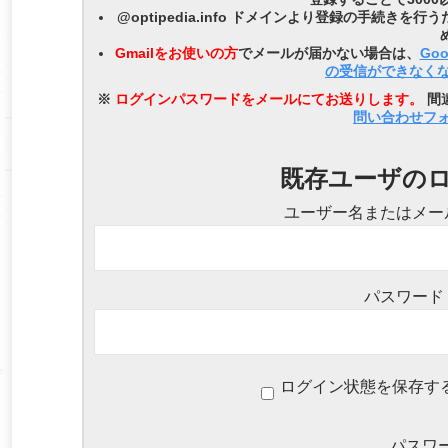
@optipedia.info ドメインより登録の手続き
Gmailをお使いの方
でメールが届かない場合は、
Go
の受信ができなく
※
ログインパスワードをメールにてお送りします。
間
問い合わせフ
既存ユーザの
ユーザー名またはメー
パスワード
ログイン状態を保存す
パスワ