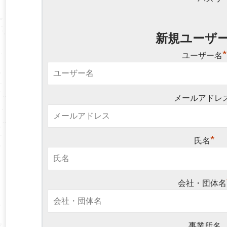
新規ユーザ
ユーザー名
メールアドレ
*
氏名
会社・団体名
事業所名