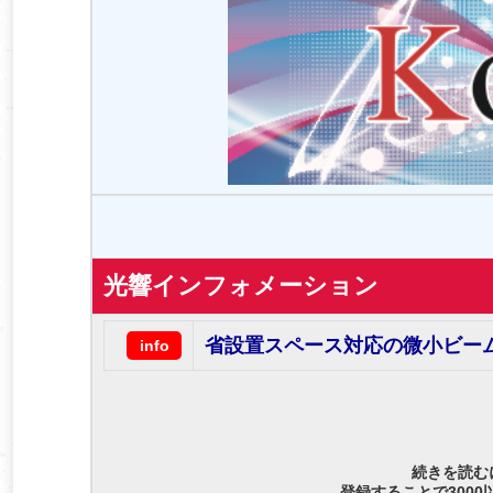
光響インフォメーション
省設置スペース対応の微小ビー
info
続きを読む
登録することで300