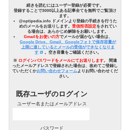
続きを読むにはユーザー登録が必要です。
登録することで3000以上ある記事全てを無料でご覧頂け
ます。
@optipedia.info ドメインより登録の手続きを行うた
めのメールをお送りします。
受信拒否設定
をされてい
る場合は、あらかじめ解除をお願いします。
Gmailをお使いの方
でメールが届かない場合は、
Google Drive、Gmail、Googleフォトで保存容量が
上限に達しているとメールの受信ができなくなりま
す
。空き容量をご確認ください。
※
ログインパスワードをメールにてお送りします。
間違
ったメールアドレスで登録された場合は、改めてご登録し
ていただくか
お問い合わせフォーム
よりお問い合わせくだ
さい。
既存ユーザのログイン
ユーザー名またはメールアドレス
パスワード