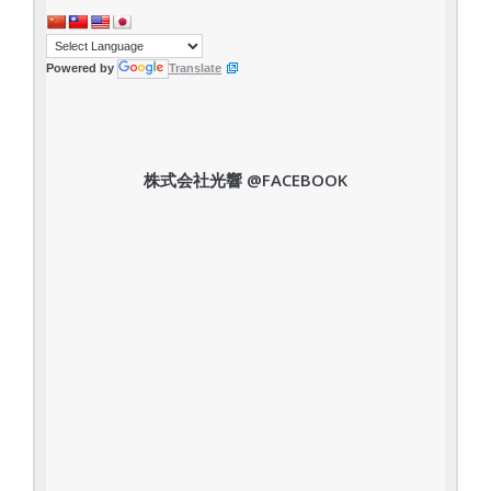
Powered by
Translate
株式会社光響 @FACEBOOK