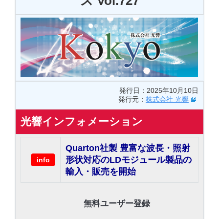
ス Vol.727
発行日：2025年10月10日
発行元：
株式会社 光響
光響インフォメーション
Quarton社製 豊富な波長・照射
形状対応のLDモジュール製品の
info
輸入・販売を開始
無料ユーザー登録