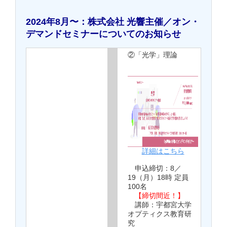
2024年8月〜：株式会社 光響主催／オン・
デマンドセミナーについてのお知らせ
②「光学」理論
詳細はこちら
申込締切：8／
19（月）18時 定員
100名
【締切間近！】
講師：宇都宮大学
オプティクス教育研
究