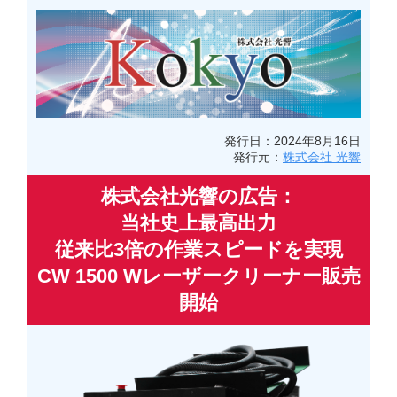
発行日：2024年8月16日
発行元：
株式会社 光響
株式会社光響の広告：
当社史上最高出力
従来比3倍の作業スピードを実現
CW 1500 Wレーザークリーナー販売
開始