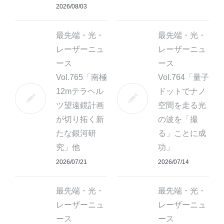
2026/08/03
最先端・光・
最先端・光・
レーザーニュ
レーザーニュ
ース
ース
Vol.765「南極
Vol.764「量子
12mテラヘル
ドットでナノ
ツ望遠鏡計画
空間を走る光
が切り拓く新
の波を「撮
たな銀河研
る」ことに成
究」他
功」
2026/07/21
2026/07/14
最先端・光・
最先端・光・
レーザーニュ
レーザーニュ
ース
ース