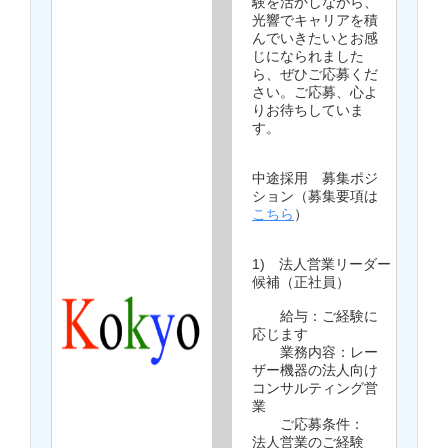
験を活かしながら、
光響でキャリアを積
んでいきたいとお感
じになられました
ら、ぜひご応募くだ
さい。ご応募、心よ
りお待ちしていま
す。
中途採用 募集ポジ
ション（募集要項は
こちら
）
1) 法人営業リーダー
候補（正社員）
給与：ご経験に
応じます
業務内容：レー
ザー機器の法人向け
コンサルティング営
業
ご応募条件：
法人営業のご経験