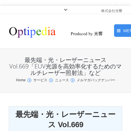
株式会社光響
ME
HOME
最先端・光・レーザーニュース
ピックアップ
Vol.669「EUV光源を高効率化するためのマ
ルチレーザー照射法」など
光基礎・光源
You are here:
Home
サービス
ニュース
メルマガバックナンバー
光応用・アプリケーショ
ン
最先端・光・レーザーニュー
サービス
ス Vol.669