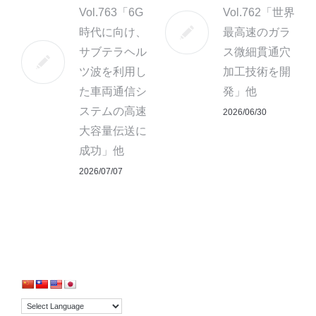
Vol.763「6G
Vol.762「世界
時代に向け、
最高速のガラ
サブテラヘル
ス微細貫通穴
ツ波を利用し
加工技術を開
た車両通信シ
発」他
ステムの高速
2026/06/30
大容量伝送に
成功」他
2026/07/07