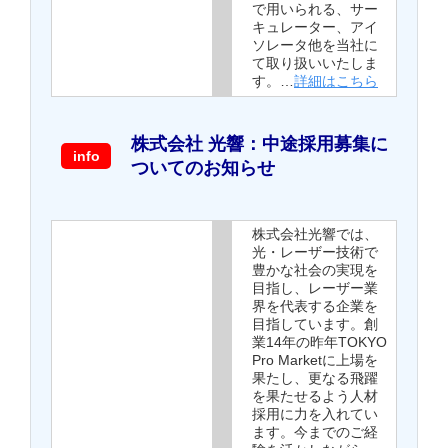
で用いられる、サー
キュレーター、アイ
ソレータ他を当社に
て取り扱いいたしま
す。…
詳細はこちら
株式会社 光響：中途採用募集に
info
ついてのお知らせ
株式会社光響では、
光・レーザー技術で
豊かな社会の実現を
目指し、レーザー業
界を代表する企業を
目指しています。創
業14年の昨年TOKYO
Pro Marketに上場を
果たし、更なる飛躍
を果たせるよう人材
採用に力を入れてい
ます。今までのご経