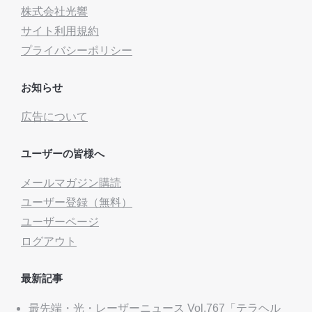
株式会社光響
サイト利用規約
プライバシーポリシー
お知らせ
広告について
ユーザーの皆様へ
メールマガジン購読
ユーザー登録（無料）
ユーザーページ
ログアウト
最新記事
最先端・光・レーザーニュース Vol.767「テラヘル