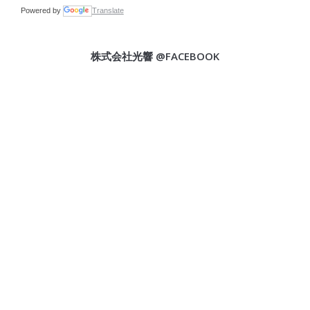
Powered by
Translate
株式会社光響 @FACEBOOK