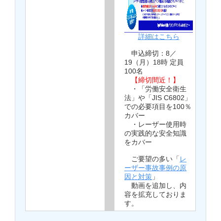
詳細はこちら
申込締切：8／
19（月）18時 定員
100名
【締切間近！】
・「労働安全衛生
法」や「JIS C6802」
での必要項目を100％
カバー
・レーザー使用時
の実践的な安全知識
をカバー
ご要望の多い「
レ
ーザー事故事例の原
因と対策
」
動画を追加し、内
容を拡充しておりま
す。