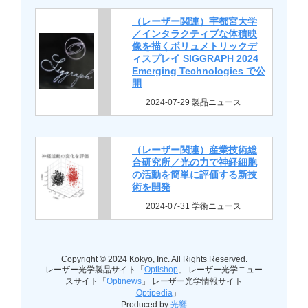
（レーザー関連）宇都宮大学
／インタラクティブな体積映
像を描くボリュメトリックデ
ィスプレイ SIGGRAPH 2024
Emerging Technologies で公
開
2024-07-29 製品ニュース
（レーザー関連）産業技術総
合研究所／光の力で神経細胞
の活動を簡単に評価する新技
術を開発
2024-07-31 学術ニュース
Copyright © 2024 Kokyo, Inc. All Rights Reserved.
レーザー光学製品サイト「
Optishop
」 レーザー光学ニュー
スサイト「
Optinews
」 レーザー光学情報サイト
「
Optipedia
」
Produced by
光響