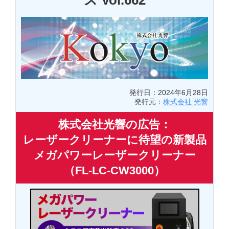
ス Vol.662
発行日：2024年6月28日
発行元：
株式会社 光響
株式会社光響の広告：
レーザークリーナーに待望の新製品
メガパワーレーザークリーナー
（FL-LC-CW3000）