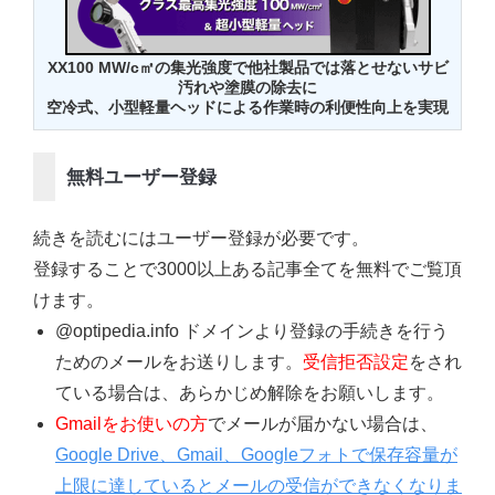
XX100 MW/c㎡
の集光強度で他社製品では落とせないサビ
汚れや塗膜の除去に
空冷式、小型軽量ヘッドによる作業時の利便性向上を実現
無料ユーザー登録
続きを読むにはユーザー登録が必要です。
登録することで3000以上ある記事全てを無料でご覧頂
けます。
@optipedia.info ドメインより登録の手続きを行う
ためのメールをお送りします。
受信拒否設定
をされ
ている場合は、あらかじめ解除をお願いします。
Gmailをお使いの方
でメールが届かない場合は、
Google Drive、Gmail、Googleフォトで保存容量が
上限に達しているとメールの受信ができなくなりま