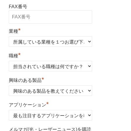
FAX番号
*
業種
*
職種
*
興味のある製品
*
アプリケーション
メルマガ(光・レーザーニュース)を購読