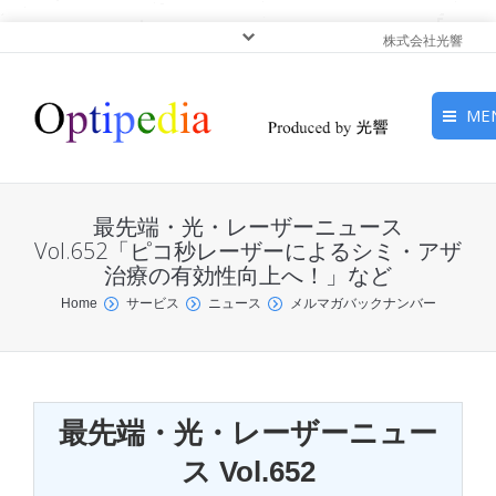
株式会社光響
ME
HOME
最先端・光・レーザーニュース
ピックアップ
Vol.652「ピコ秒レーザーによるシミ・アザ
治療の有効性向上へ！」など
光基礎・光源
You are here:
Home
サービス
ニュース
メルマガバックナンバー
光応用・アプリケーショ
ン
最先端・光・レーザーニュー
サービス
ス Vol.652