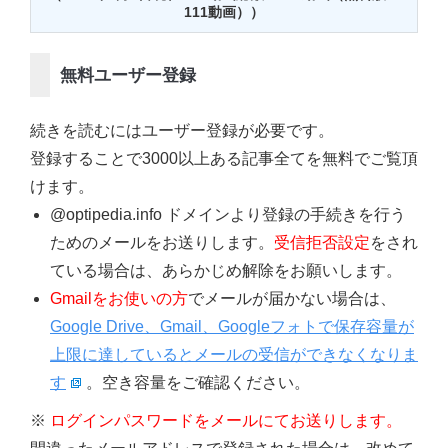
111動画））
無料ユーザー登録
続きを読むにはユーザー登録が必要です。
登録することで3000以上ある記事全てを無料でご覧頂
けます。
@optipedia.info ドメインより登録の手続きを行う
ためのメールをお送りします。
受信拒否設定
をされ
ている場合は、あらかじめ解除をお願いします。
Gmailをお使いの方
でメールが届かない場合は、
Google Drive、Gmail、Googleフォトで保存容量が
上限に達しているとメールの受信ができなくなりま
す
。空き容量をご確認ください。
※
ログインパスワードをメールにてお送りします。