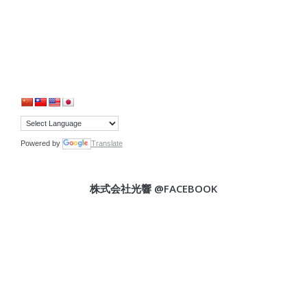
Powered by
Translate
株式会社光響 @FACEBOOK