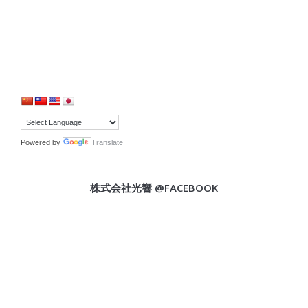
Powered by
Translate
株式会社光響 @FACEBOOK