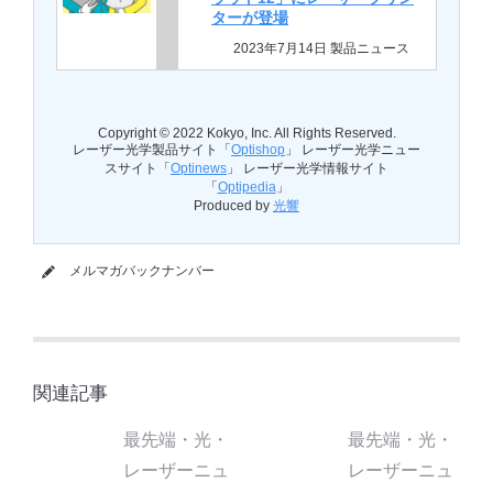
ターが登場
2023年7月14日 製品ニュース
Copyright © 2022 Kokyo, Inc. All Rights Reserved.
レーザー光学製品サイト「
Optishop
」 レーザー光学ニュー
スサイト「
Optinews
」 レーザー光学情報サイト
「
Optipedia
」
Produced by
光響
メルマガバックナンバー
関連記事
最先端・光・
最先端・光・
レーザーニュ
レーザーニュ