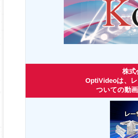
株式
OptiVideo
ついての動画