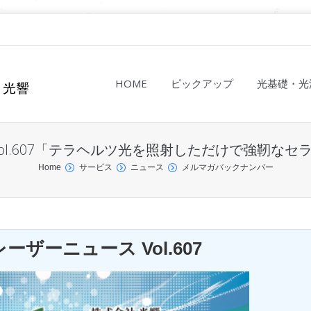
HOME
ピックアップ
光基礎・光
ol.607「テラヘルツ光を照射しただけで強靭な
Home
サービス
ニュース
メルマガバックナンバー
ザーニュース Vol.607