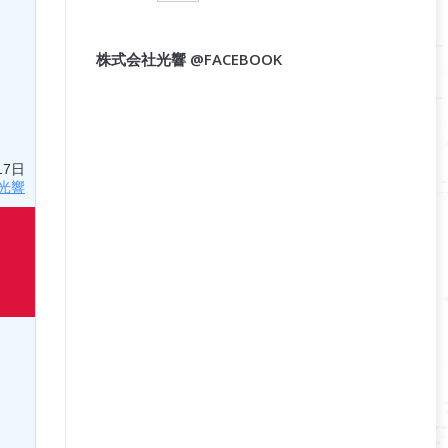
株式会社光響 @FACEBOOK
17日
光響