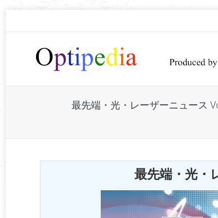
最先端・光・レーザーニュース V
You are here:
最先端・光・レー