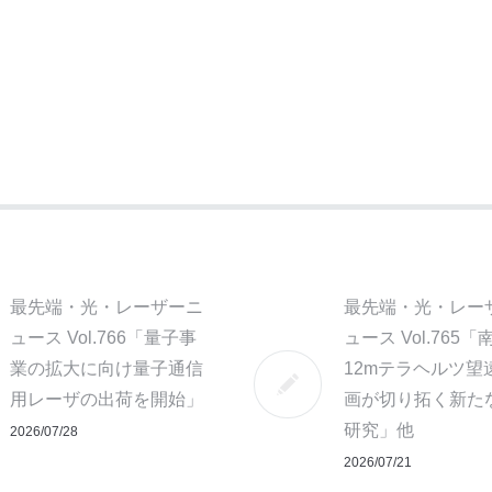
最先端・光・レーザーニ
最先端・光・レー
ュース Vol.766「量子事
ュース Vol.765「
業の拡大に向け量子通信
12mテラヘルツ望
用レーザの出荷を開始」
画が切り拓く新た
研究」他
2026/07/28
2026/07/21