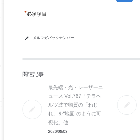
*
必須項目
メルマガバックナンバー
関連記事
最先端・光・レーザーニ
ュース Vol.767「テラヘ
ルツ波で物質の「ねじ
れ」を“地図”のように可
視化」他
2026/08/03