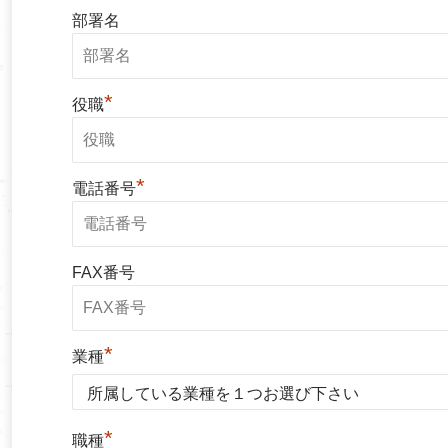
部署名
*
役職
*
電話番号
FAX番号
*
業種
*
職種