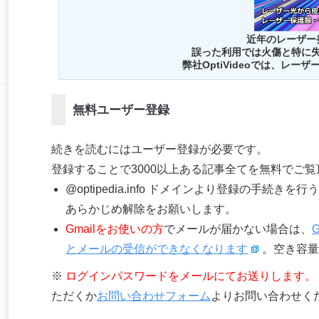
近年のレーザー
誤った利用では火傷と特に
弊社OptiVideoでは、レ
無料ユーザー登録
続きを読むにはユーザー登録が必要です。
登録することで3000以上ある記事全てを無料でご
@optipedia.info ドメインより登録の手続
あらかじめ解除をお願いします。
Gmailをお使いの方
でメールが届かない場合は、
とメールの受信ができなくなります
。空き容量
※
ログインパスワードをメールにてお送りします。
ただくか
お問い合わせフォーム
よりお問い合わせく