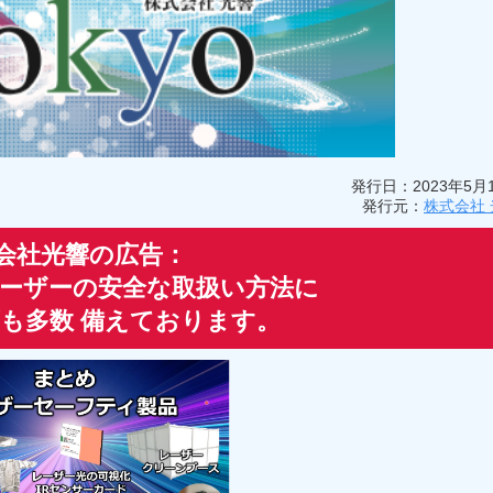
発行日：2023年5月
発行元：
株式会社 
会社光響の広告：
は、レーザーの安全な取扱い方法に
も多数 備えております。