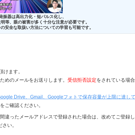
発振器は高出力化・短パルス化し、
失明等、眼の被害が多く十分な注意が必要です。
ーザーの安全な取扱い方法についての学習も可能です。
覧頂けます。
きを行うためのメールをお送りします。
受信拒否設定
をされている場合
Google Drive、Gmail、Googleフォトで保存容量が上限に達し
をご確認ください。
間違ったメールアドレスで登録された場合は、改めてご登録し
ださい。