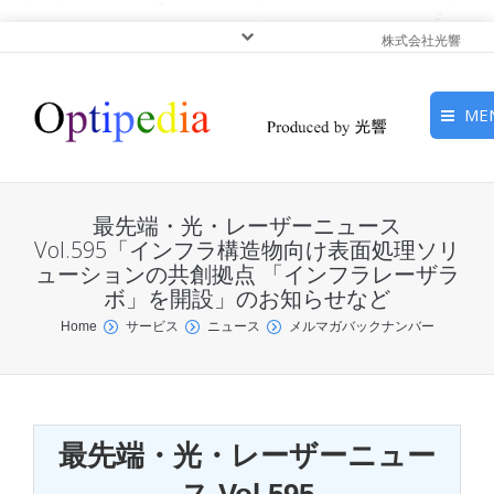
株式会社光響
ME
HOME
最先端・光・レーザーニュース
ピックアップ
Vol.595「インフラ構造物向け表面処理ソリ
ューションの共創拠点 「インフラレーザラ
ボ」を開設」のお知らせなど
光基礎・光源
You are here:
Home
サービス
ニュース
メルマガバックナンバー
光応用・アプリケーショ
ン
サービス
最先端・光・レーザーニュー