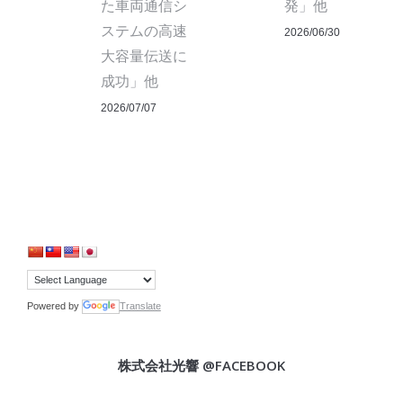
た車両通信シ
発」他
ステムの高速
2026/06/30
大容量伝送に
成功」他
2026/07/07
Powered by
Translate
株式会社光響 @FACEBOOK