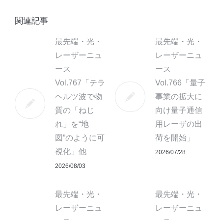
関連記事
最先端・光・
最先端・光・
レーザーニュ
レーザーニュ
ース
ース
Vol.767「テラ
Vol.766「量子
ヘルツ波で物
事業の拡大に
質の「ねじ
向け量子通信
れ」を“地
用レーザの出
図”のように可
荷を開始」
視化」他
2026/07/28
2026/08/03
最先端・光・
最先端・光・
レーザーニュ
レーザーニュ