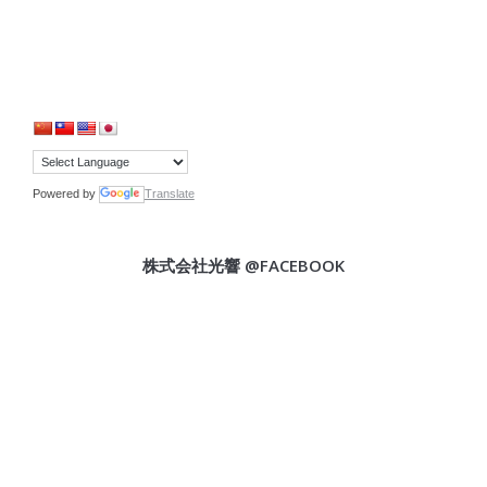
Powered by
Translate
株式会社光響 @FACEBOOK