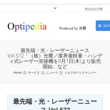
株式会社光響
ME
HOME
最先端・光・レーザーニュース
ピックアップ
Vol.572「（株）光響／業界最軽量・ハンデ
ィ式レーザー溶接機を9月1日(木)より販売
開始」など
光基礎・光源
You are here:
Home
サービス
ニュース
メルマガバックナンバー
光応用・アプリケーショ
ン
サービス
最先端・光・レーザーニュー