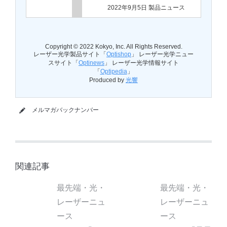
2022年9月5日 製品ニュース
Copyright © 2022 Kokyo, Inc. All Rights Reserved.
レーザー光学製品サイト「
Optishop
」 レーザー光学ニュー
スサイト「
Optinews
」 レーザー光学情報サイト
「
Optipedia
」
Produced by
光響
メルマガバックナンバー
関連記事
最先端・光・
最先端・光・
レーザーニュ
レーザーニュ
ース
ース