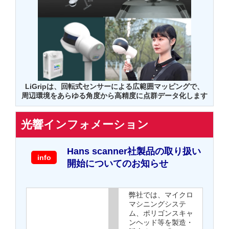
LiGripは、回転式センサーによる広範囲マッピングで、
周辺環境をあらゆる角度から高精度に点群データ化します
光響インフォメーション
Hans scanner社製品の取り扱い
info
開始についてのお知らせ
弊社では、マイクロ
マシニングシステ
ム、ポリゴンスキャ
ンヘッド等を製造・