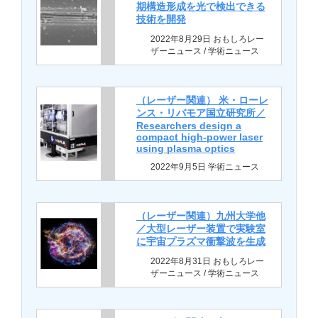
期構造形成を光で検出できる
技術を開発
2022年8月29日 おもしろレー
ザーニュース / 学術ニュース
（レーザー関連） 米・ローレ
ンス・リバモア国立研究所／
Researchers design a
compact high-power laser
using plasma optics
2022年9月5日 学術ニュース
（レーザー関連）九州大学他
／大型レーザー装置で実験室
に宇宙プラズマ衝撃波を生成
2022年8月31日 おもしろレー
ザーニュース / 学術ニュース