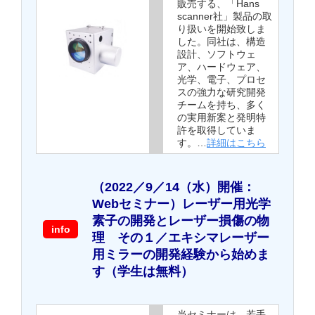
販売する、「Hans
scanner社」製品の取
り扱いを開始致しま
した。同社は、構造
設計、ソフトウェ
ア、ハードウェア、
光学、電子、プロセ
スの強力な研究開発
チームを持ち、多く
の実用新案と発明特
許を取得していま
す。…
詳細はこちら
（2022／9／14（水）開催：
Webセミナー）レーザー用光学
素子の開発とレーザー損傷の物
info
理 その１／エキシマレーザー
用ミラーの開発経験から始めま
す（学生は無料）
当セミナーは、若手