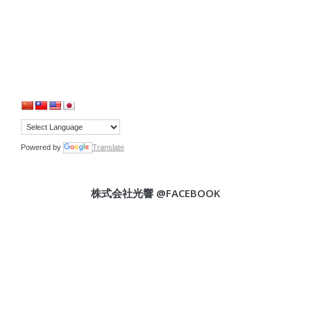
Powered by
Translate
株式会社光響 @FACEBOOK