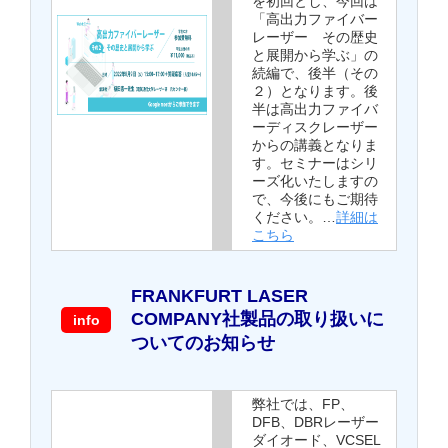
を初回とし、今回は
「高出力ファイバー
レーザー その歴史
と展開から学ぶ」の
続編で、後半（その
２）となります。後
半は高出力ファイバ
ーディスクレーザー
からの講義となりま
す。セミナーはシリ
ーズ化いたしますの
で、今後にもご期待
ください。…
詳細は
こちら
FRANKFURT LASER
COMPANY社製品の取り扱いに
info
ついてのお知らせ
弊社では、FP、
DFB、DBRレーザー
ダイオード、VCSEL