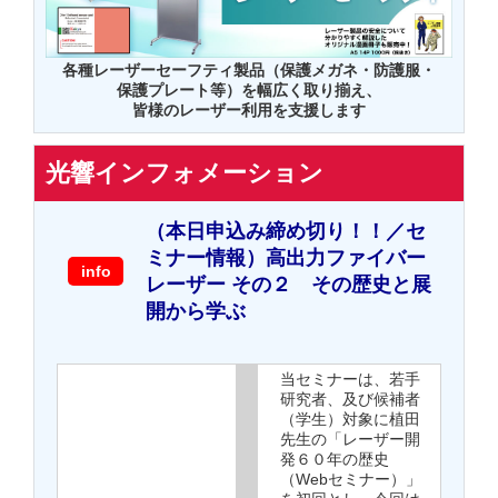
各種レーザーセーフティ製品（保護メガネ・防護服・
保護プレート等）を幅広く取り揃え、
皆様のレーザー利用を支援します
光響インフォメーション
（本日申込み締め切り！！／セ
ミナー情報）高出力ファイバー
info
レーザー その２ その歴史と展
開から学ぶ
当セミナーは、若手
研究者、及び候補者
（学生）対象に植田
先生の「レーザー開
発６０年の歴史
（Webセミナー）」