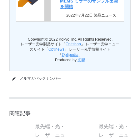
MEMS ミラーのサンプル出荷
を開始
2022年7月22日 製品ニュース
Copyright © 2022 Kokyo, Inc. All Rights Reserved.
レーザー光学製品サイト「
Optishop
」 レーザー光学ニュー
スサイト「
Optinews
」 レーザー光学情報サイト
「
Optipedia
」
Produced by
光響
メルマガバックナンバー
関連記事
最先端・光・
最先端・光・
レーザーニュ
レーザーニュ