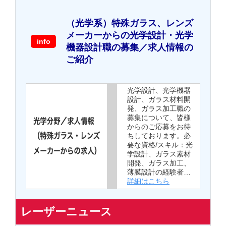
（光学系）特殊ガラス、レンズ
メーカーからの光学設計・光学
info
機器設計職の募集／求人情報の
ご紹介
光学設計、光学機器
設計、ガラス材料開
発、ガラス加工職の
募集について、皆様
からのご応募をお待
ちしております。必
要な資格/スキル：光
学設計、ガラス素材
開発、ガラス加工、
薄膜設計の経験者…
詳細はこちら
レーザーニュース