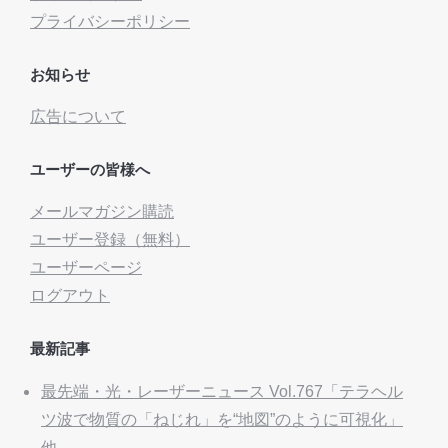
プライバシーポリシー
お知らせ
広告について
ユーザーの皆様へ
メールマガジン購読
ユーザー登録（無料）
ユーザーページ
ログアウト
最新記事
最先端・光・レーザーニュース Vol.767「テラヘル
ツ波で物質の「ねじれ」を“地図”のように可視化」
他