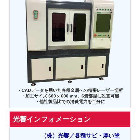
・CADデータを用いた各種金属への精密レーザー切断
・加工サイズ 600 x 600 mm、6畳部屋に設置可能
・他社製品比での消費電力を半分に
光響インフォメーション
（株）光響／各種サビ・厚い塗