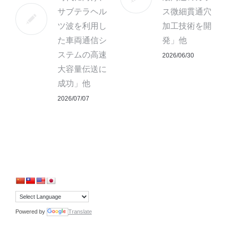
サブテラヘル
ス微細貫通穴
ツ波を利用し
加工技術を開
た車両通信シ
発」他
ステムの高速
2026/06/30
大容量伝送に
成功」他
2026/07/07
Powered by
Translate