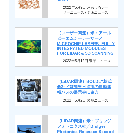
2022年5月9日 おもしろレー
ザーニュース / 学術ニュース
（レーザー関連）米・アール
ピーエムシーレーザー／
MICROCHIP LASERS: FULLY
INTEGRATED MODULES
FOR LIDAR & 3D SCANNING
2022年5月13日 製品ニュース
（LiDAR関連）BOLDLY株式
会社／愛知県日進市の自動運
転バスの展示会に協力
2022年5月2日 製品ニュース
（LiDAR関連）米・ブリッジ
フォトニクス社／Bridger
Photonics Releases Second