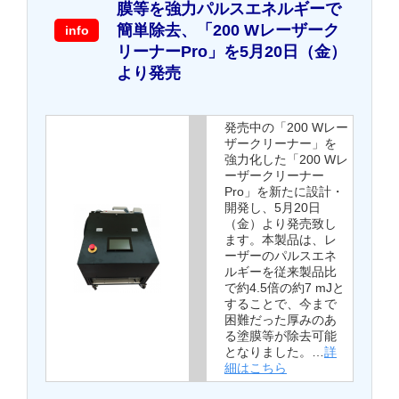
膜等を強力パルスエネルギーで
簡単除去、「200 Wレーザーク
info
リーナーPro」を5月20日（金）
より発売
発売中の「200 Wレー
ザークリーナー」を
強力化した「200 Wレ
ーザークリーナー
Pro」を新たに設計・
開発し、5月20日
（金）より発売致し
ます。本製品は、レ
ーザーのパルスエネ
ルギーを従来製品比
で約4.5倍の約7 mJと
することで、今まで
困難だった厚みのあ
る塗膜等が除去可能
となりました。…
詳
細はこちら