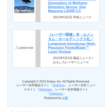
Generation of Methane
Detection Sensor, Gas
Mapping LiDAR 2.0
2022年5月2日 学術ニュース
（レーザー関連）米・ルメン
タム・ホールディングス社／
Lumentum Introduces High-
Precision FemtoBlade™
Laser System
2022年5月2日 製品ニュース /
おもしろレーザーニュース
Copyright © 2022 Kokyo, Inc. All Rights Reserved.
レーザー光学製品サイト「
Optishop
」 レーザー光学ニュー
スサイト「
Optinews
」 レーザー光学情報サイト
「
Optipedia
」
Produced by
光響