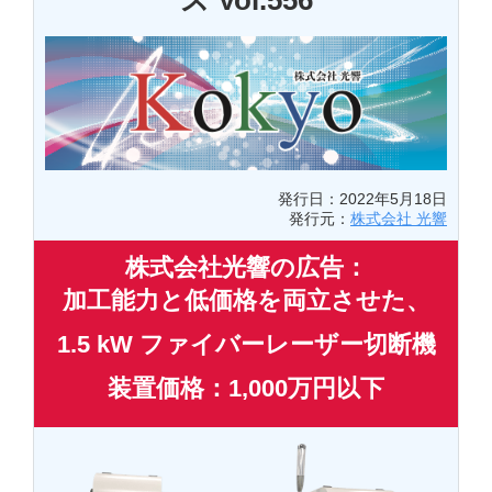
ス Vol.556
発行日：2022年5月18日
発行元：
株式会社 光響
株式会社光響の広告：
加工能力と低価格を両立させた、
1.5 kW ファイバーレーザー切断機
装置価格：1,000万円以下