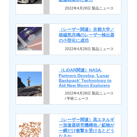
2022年4月28日 製品ニュース
（レーザー関連）京都大学／
核磁気共鳴のレーザー検出器
の小型化に成功
2022年4月28日 製品ニュース
（LiDAR関連）NASA,
Partners Develop ‘Lunar
Backpack’ Technology to
Aid New Moon Explorers
2022年4月28日 製品ニュース
/ 学術ニュース
（レーザー関連）高エネルギ
ー加速器研究機構他／鉱物が
一瞬だけ衝撃を受けるとどう
なるか