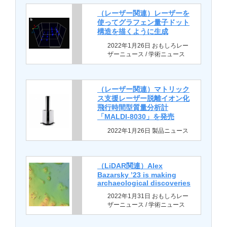
（レーザー関連）レーザーを
使ってグラフェン量子ドット
構造を描くように生成
2022年1月26日 おもしろレー
ザーニュース / 学術ニュース
（レーザー関連）マトリック
ス支援レーザー脱離イオン化
飛行時間型質量分析計
「MALDI-8030」を発売
2022年1月26日 製品ニュース
（LiDAR関連）Alex
Bazarsky ’23 is making
archaeological discoveries
2022年1月31日 おもしろレー
ザーニュース / 学術ニュース