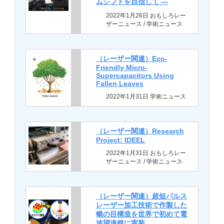
ムシフトを目指して —
2022年1月26日 おもしろレー
ザーニュース / 学術ニュース
（レーザー関連）Eco-
Friendly Micro-
Supercapacitors Using
Fallen Leaves
2022年1月31日 学術ニュース
（レーザー関連）Research
Project: IDEEL
2022年1月31日 おもしろレー
ザーニュース / 学術ニュース
（レーザー関連）超短パルス
レーザー加工技術で作製した
蛾の目構造を世界で初めて電
波望遠鏡に実装