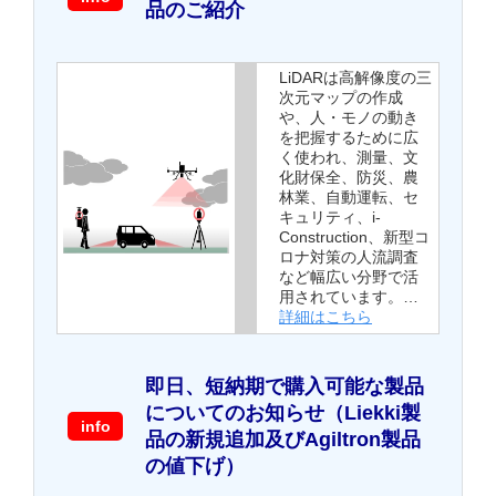
品のご紹介
LiDARは高解像度の三
次元マップの作成
や、人・モノの動き
を把握するために広
く使われ、測量、文
化財保全、防災、農
林業、自動運転、セ
キュリティ、i-
Construction、新型コ
ロナ対策の人流調査
など幅広い分野で活
用されています。…
詳細はこちら
即日、短納期で購入可能な製品
についてのお知らせ（Liekki製
info
品の新規追加及びAgiltron製品
の値下げ）