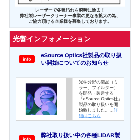
レーザーで各種汚れを瞬時に除去！
弊社製レーザークリーナー事業の更なる拡大の為、
ご協力頂ける企業様を募集しております。
光響インフォメーション
eSource Optics社製品の取り扱
info
い開始についてのお知らせ
光学分野の製品（ミ
ラー、フィルター）
を開発・製造する
「eSource Optics社」
製品の取り扱いを開
始致しました。…
詳
細はこちら
弊社取り扱い中の各種LiDAR製
info