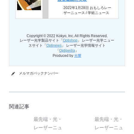
2022年1月28日 おもしろレー
ザーニュース / 学術ニュース
Copyright © 2022 Kokyo, Inc. All Rights Reserved.
レーザー光学製品サイト「
Optishop
」 レーザー光学ニュー
スサイト「
Optinews
」 レーザー光学情報サイト
「
Optipedia
」
Produced by
光響
メルマガバックナンバー
関連記事
最先端・光・
最先端・光・
レーザーニュ
レーザーニュ