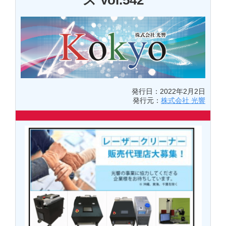
ス Vol.542
発行日：2022年2月2日
発行元：
株式会社 光響