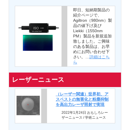
即日、短納期製品の
紹介ページで、
Agiltron（980nm）製
品の値下げ及び
Liekki（1550nm
PM）製品を新規追加
致しました。ご興味
のある製品は、お早
めにお問い合わせ下
さい。…
詳細はこち
ら
レーザーニュース
（レーザー関連）世界初、ア
スベストの無害化と粉塵抑制
を高出力レーザ照射で実現
2022年1月24日 おもしろレー
ザーニュース / 学術ニュース