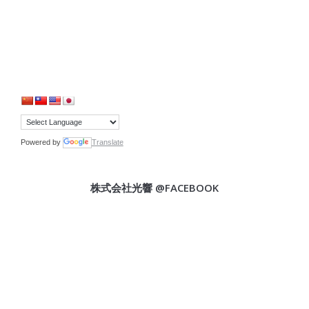
Powered by
Translate
株式会社光響 @FACEBOOK