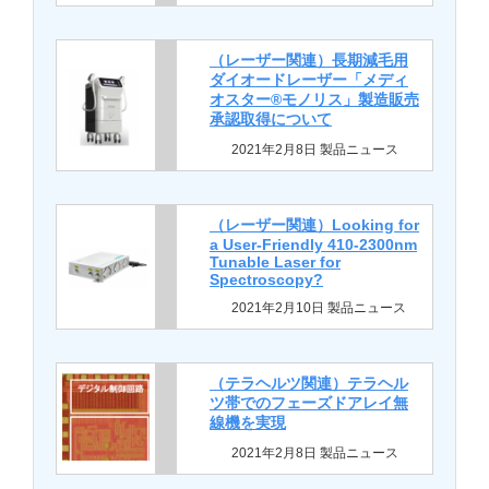
（レーザー関連）長期減毛用
ダイオードレーザー「メディ
オスター®モノリス」製造販売
承認取得について
2021年2月8日 製品ニュース
（レーザー関連）Looking for
a User-Friendly 410-2300nm
Tunable Laser for
Spectroscopy?
2021年2月10日 製品ニュース
（テラヘルツ関連）テラヘル
ツ帯でのフェーズドアレイ無
線機を実現
2021年2月8日 製品ニュース