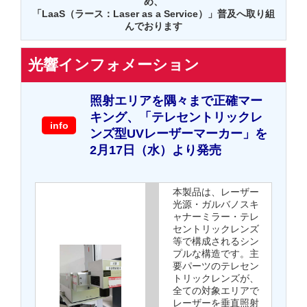
め、
「LaaS（ラース：Laser as a Service）」普及へ取り組
んでおります
光響インフォメーション
照射エリアを隅々まで正確マー
キング、「テレセントリックレ
info
ンズ型UVレーザーマーカー」を
2月17日（水）より発売
本製品は、レーザー
光源・ガルバノスキ
ャナーミラー・テレ
セントリックレンズ
等で構成されるシン
プルな構造です。主
要パーツのテレセン
トリックレンズが、
全ての対象エリアで
レーザーを垂直照射