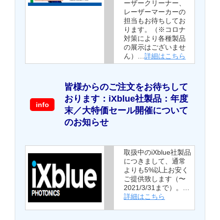
ーザークリーナー、
レーザーマーカーの
担当もお待ちしてお
ります。（※コロナ
対策により各種製品
の展示はございませ
ん）…
詳細はこちら
皆様からのご注文をお待ちして
おります：iXblue社製品：年度
info
末／大特価セール開催について
のお知らせ
取扱中のiXblue社製品
につきまして、通常
よりも5%以上お安く
ご提供致します（〜
2021/3/31まで）。…
詳細はこちら