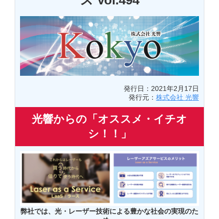
ス Vol.494
発行日：2021年2月17日
発行元：
株式会社 光響
光響からの「オススメ・イチオ
シ！！」
弊社では、光・レーザー技術による豊かな社会の実現のた