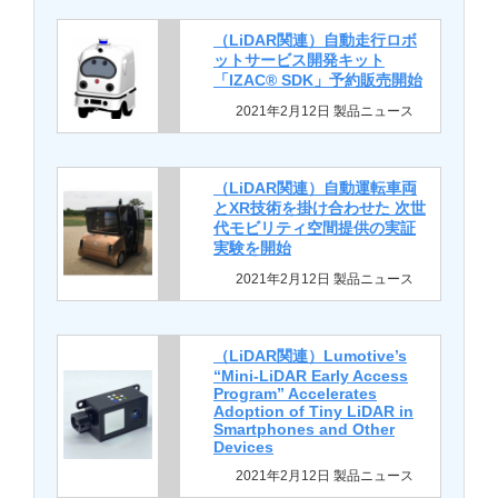
（LiDAR関連）自動走行ロボ
ットサービス開発キット
「IZAC® SDK」予約販売開始
2021年2月12日 製品ニュース
（LiDAR関連）自動運転車両
とXR技術を掛け合わせた 次世
代モビリティ空間提供の実証
実験を開始
2021年2月12日 製品ニュース
（LiDAR関連）Lumotive’s
“Mini-LiDAR Early Access
Program” Accelerates
Adoption of Tiny LiDAR in
Smartphones and Other
Devices
2021年2月12日 製品ニュース