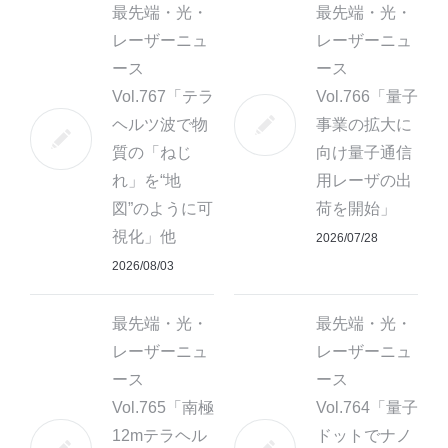
最先端・光・
最先端・光・
レーザーニュ
レーザーニュ
ース
ース
Vol.767「テラ
Vol.766「量子
ヘルツ波で物
事業の拡大に
質の「ねじ
向け量子通信
れ」を“地
用レーザの出
図”のように可
荷を開始」
視化」他
2026/07/28
2026/08/03
最先端・光・
最先端・光・
レーザーニュ
レーザーニュ
ース
ース
Vol.765「南極
Vol.764「量子
12mテラヘル
ドットでナノ