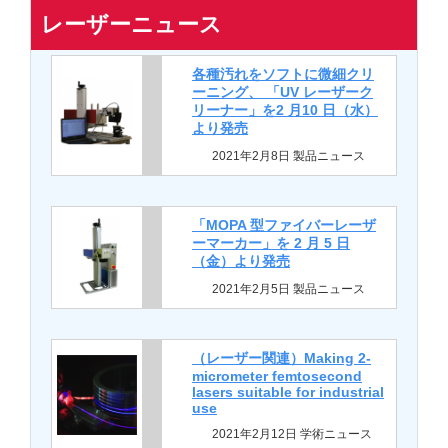
レーザーニュース
各種汚れをソフトに微細クリ
ーニング、 「UV レーザーク
リーナー」を2 月10 日（水）
より発売
2021年2月8日 製品ニュース
「MOPA 型ファイバーレーザ
ーマーカー」を 2 月 5 日
（金）より発売
2021年2月5日 製品ニュース
（レーザー関連）Making 2-
micrometer femtosecond
lasers suitable for industrial
use
2021年2月12日 学術ニュース