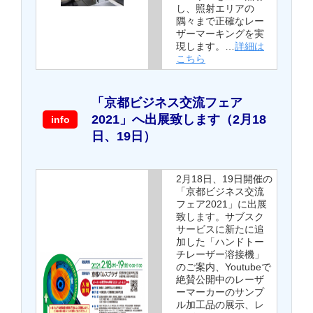
し、照射エリアの
隅々まで正確なレー
ザーマーキングを実
現します。…
詳細は
こちら
「京都ビジネス交流フェア
2021」へ出展致します（2月18
info
日、19日）
2月18日、19日開催の
「京都ビジネス交流
フェア2021」に出展
致します。サブスク
サービスに新たに追
加した「ハンドトー
チレーザー溶接機」
のご案内、Youtubeで
絶賛公開中のレーザ
ーマーカーのサンプ
ル加工品の展示、レ