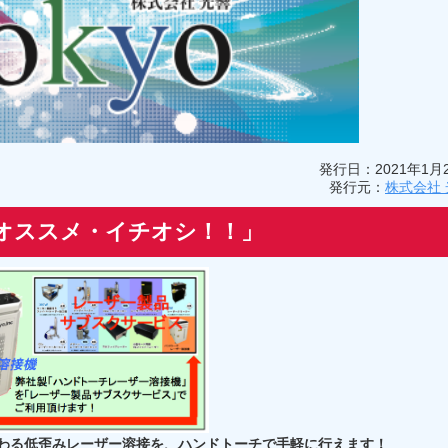
発行日：2021年1月
発行元：
株式会社 
オススメ・イチオシ！！」
わる低歪みレーザー溶接を、ハンドトーチで手軽に行えます！