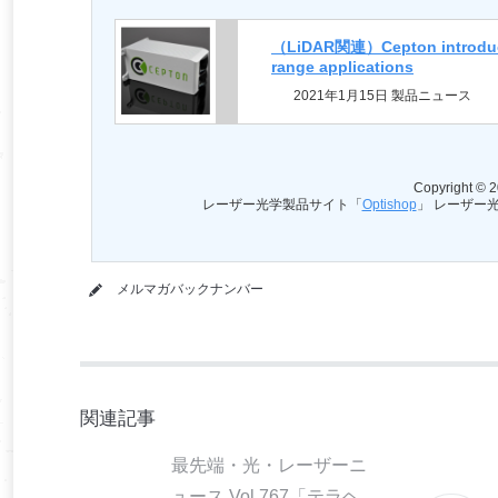
（LiDAR関連）Cepton introduces t
range applications
2021年1月15日 製品ニュース
Copyright © 2
レーザー光学製品サイト「
Optishop
」 レーザー
メルマガバックナンバー
関連記事
最先端・光・レーザーニ
ュース Vol.767「テラヘ