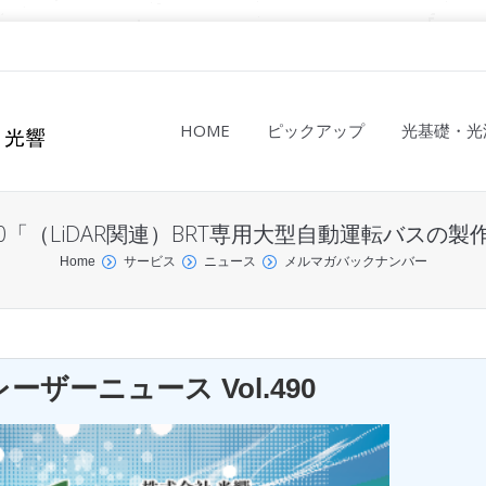
HOME
ピックアップ
光基礎・光
490「（LiDAR関連）BRT専用大型自動運転バス
Home
サービス
ニュース
メルマガバックナンバー
ザーニュース Vol.490