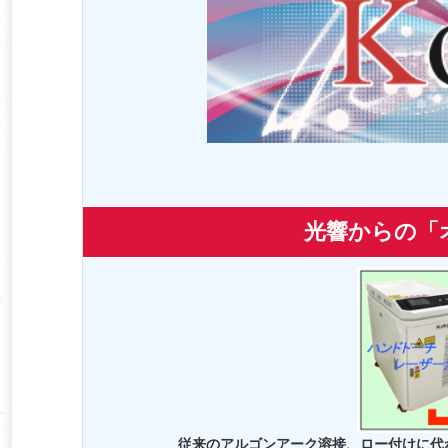
光響からの「
従来のアルゴンアーク溶接、ロー付けに代