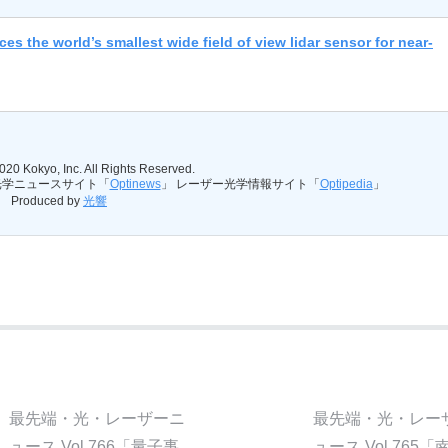
he world’s smallest wide field of view lidar sensor for near-
020 Kokyo, Inc. All Rights Reserved.
光学ニュースサイト「
Optinews
」 レーザー光学情報サイト「
Optipedia
」
Produced by
光響
最先端・光・レーザーニ
最先端・光・レー
ュース Vol.766「量子事
ュース Vol.765「