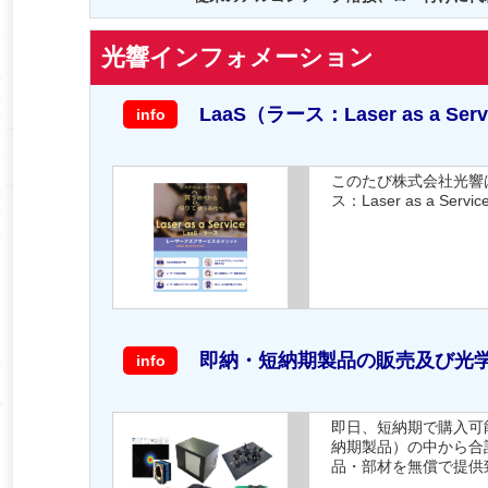
光響インフォメーション
LaaS（ラース：Laser as a
info
このたび株式会社光響
ス：Laser as a 
即納・短納期製品の販売及び光
info
即日、短納期で購入可
納期製品）の中から合
品・部材を無償で提供