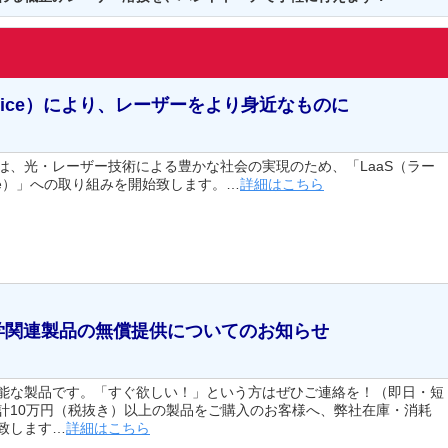
 Service）により、レーザーをより身近なものに
は、光・レーザー技術による豊かな社会の実現のため、「LaaS（ラー
Service）」への取り組みを開始致します。…
詳細はこちら
学関連製品の無償提供についてのお知らせ
能な製品です。「すぐ欲しい！」という方はぜひご連絡を！（即日・短
計10万円（税抜き）以上の製品をご購入のお客様へ、弊社在庫・消耗
致します…
詳細はこちら