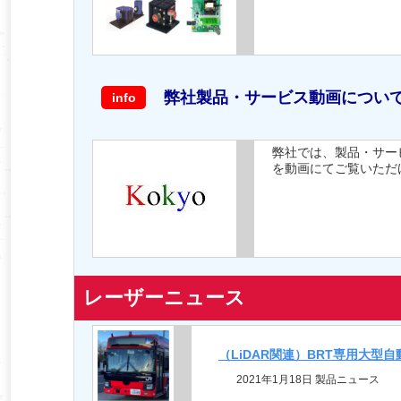
弊社製品・サービス動画につい
info
弊社では、製品・サービ
を動画にてご覧いただ
レーザーニュース
（LiDAR関連）BRT専用大
2021年1月18日 製品ニュース