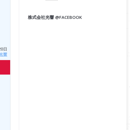
株式会社光響 @FACEBOOK
20日
光響