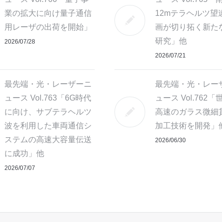
業の拡大に向け量子通信
12mテラヘルツ望
用レーザの出荷を開始」
画が切り拓く新た
研究」他
2026/07/28
2026/07/21
最先端・光・レーザーニ
最先端・光・レー
ュース Vol.763「6G時代
ュース Vol.762
に向け、サブテラヘルツ
高速のガラス微細
波を利用した車両通信シ
加工技術を開発」
ステムの高速大容量伝送
2026/06/30
に成功」他
2026/07/07