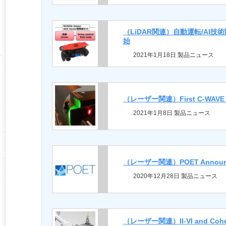
（LiDAR関連）自動運転/AI技術開
始
2021年1月18日 製品ニュース
（レーザー関連）First C-WAVE GTR t
2021年1月8日 製品ニュース
（レーザー関連）POET Announces I
2020年12月28日 製品ニュース
（レーザー関連）II-VI and Coherent 