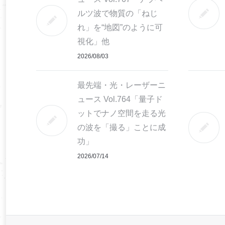
ルツ波で物質の「ねじ
れ」を“地図”のように可
視化」他
2026/08/03
最先端・光・レーザーニ
ュース Vol.764「量子ド
ットでナノ空間を走る光
の波を「撮る」ことに成
功」
2026/07/14