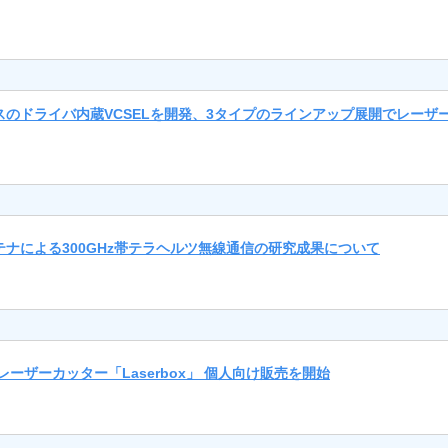
のドライバ内蔵VCSELを開発、3タイプのラインアップ展開でレーザ
ナによる300GHz帯テラヘルツ無線通信の研究成果について
のレーザーカッター「Laserbox」 個人向け販売を開始