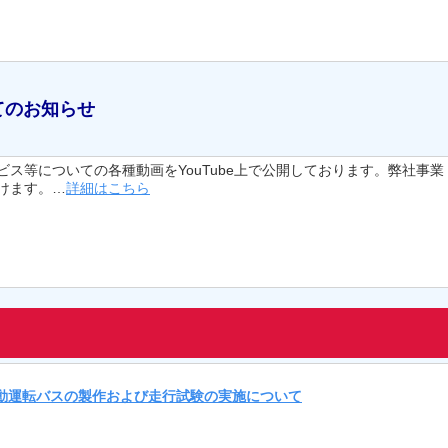
てのお知らせ
ス等についての各種動画をYouTube上で公開しております。弊社事業
けます。…
詳細はこちら
型自動運転バスの製作および走行試験の実施について