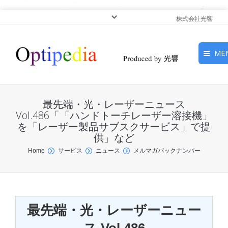
株式会社光響
ME
HOME
最先端・光・レーザーニュース
ピックアップ
Vol.486「「ハンドトーチレーザー溶接機」
を「レーザー製品サブスクサービス」で提
供」など
光基礎・光源
You are here:
Home
サービス
ニュース
メルマガバックナンバー
光応用・アプリケーショ
ン
サービス
最先端・光・レーザーニュー