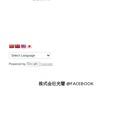
Powered by
Translate
株式会社光響 @FACEBOOK