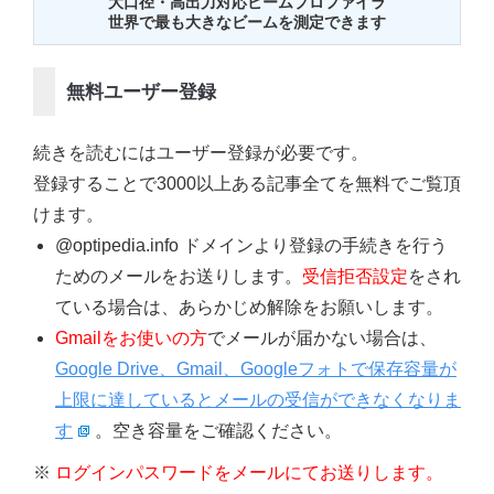
大口径・高出力対応ビームプロファイラ
世界で最も大きなビームを測定できます
無料ユーザー登録
続きを読むにはユーザー登録が必要です。
登録することで3000以上ある記事全てを無料でご覧頂
けます。
@optipedia.info ドメインより登録の手続きを行う
ためのメールをお送りします。
受信拒否設定
をされ
ている場合は、あらかじめ解除をお願いします。
Gmailをお使いの方
でメールが届かない場合は、
Google Drive、Gmail、Googleフォトで保存容量が
上限に達しているとメールの受信ができなくなりま
す
。空き容量をご確認ください。
※
ログインパスワードをメールにてお送りします。