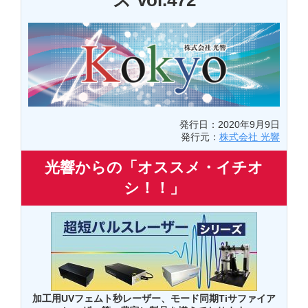
ス Vol.472
発行日：2020年9月9日
発行元：
株式会社 光響
光響からの「オススメ・イチオ
シ！！」
加工用UVフェムト秒レーザー、モード同期Tiサファイア