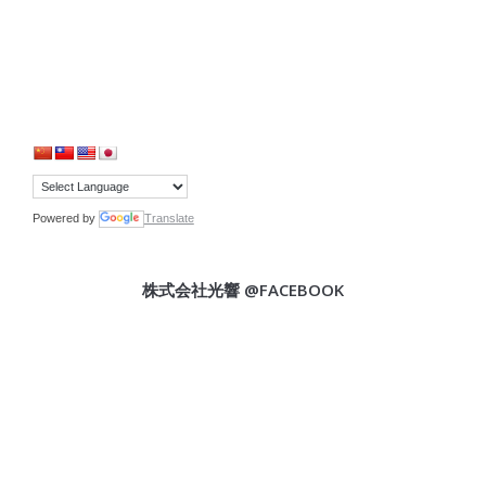
Powered by
Translate
株式会社光響 @FACEBOOK