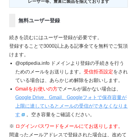
レーザー等、豊富に製品を揃えております
無料ユーザー登録
続きを読むにはユーザー登録が必要です。
登録することで3000以上ある記事全てを無料でご覧頂
けます。
@optipedia.info ドメインより登録の手続きを行う
ためのメールをお送りします。
受信拒否設定
をされ
ている場合は、あらかじめ解除をお願いします。
Gmailをお使いの方
でメールが届かない場合は、
Google Drive、Gmail、Googleフォトで保存容量が
上限に達しているとメールの受信ができなくなりま
す
。空き容量をご確認ください。
※
ログインパスワードをメールにてお送りします。
間違ったメールアドレスで登録された場合は、改めて