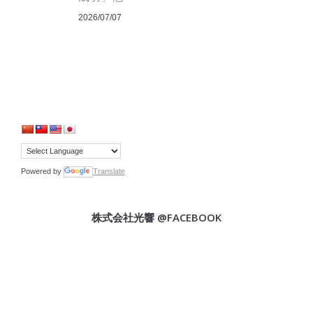
2026/07/07
Powered by
Translate
株式会社光響 @FACEBOOK