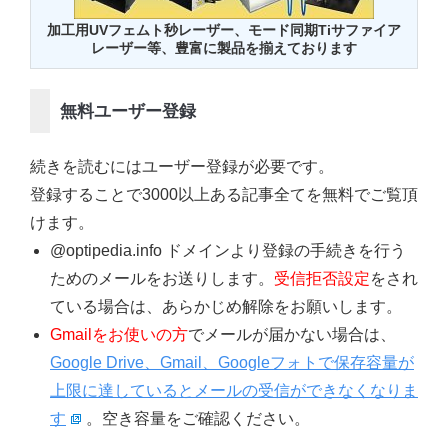
加工用UVフェムト秒レーザー、モード同期Tiサファイア
レーザー等、豊富に製品を揃えております
無料ユーザー登録
続きを読むにはユーザー登録が必要です。
登録することで3000以上ある記事全てを無料でご覧頂
けます。
@optipedia.info ドメインより登録の手続きを行う
ためのメールをお送りします。
受信拒否設定
をされ
ている場合は、あらかじめ解除をお願いします。
Gmailをお使いの方
でメールが届かない場合は、
Google Drive、Gmail、Googleフォトで保存容量が
上限に達しているとメールの受信ができなくなりま
す
。空き容量をご確認ください。