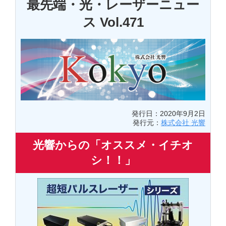
最先端・光・レーザーニュー
ス Vol.471
発行日：2020年9月2日
発行元：
株式会社 光響
光響からの「オススメ・イチオ
シ！！」