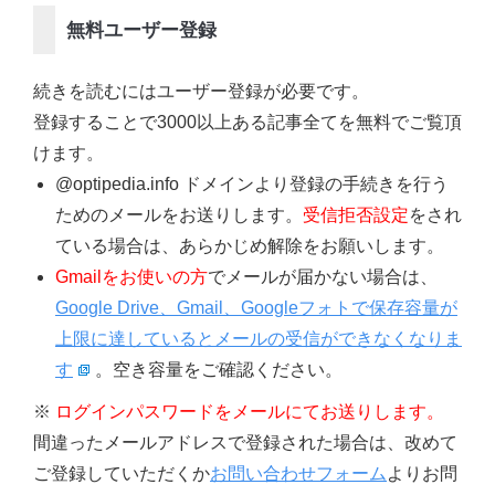
無料ユーザー登録
続きを読むにはユーザー登録が必要です。
登録することで3000以上ある記事全てを無料でご覧頂
けます。
@optipedia.info ドメインより登録の手続きを行う
ためのメールをお送りします。
受信拒否設定
をされ
ている場合は、あらかじめ解除をお願いします。
Gmailをお使いの方
でメールが届かない場合は、
Google Drive、Gmail、Googleフォトで保存容量が
上限に達しているとメールの受信ができなくなりま
す
。空き容量をご確認ください。
※
ログインパスワードをメールにてお送りします。
間違ったメールアドレスで登録された場合は、改めて
ご登録していただくか
お問い合わせフォーム
よりお問