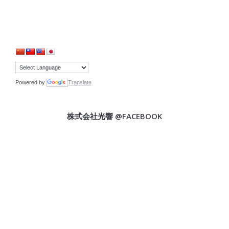
Powered by
Translate
株式会社光響 @FACEBOOK