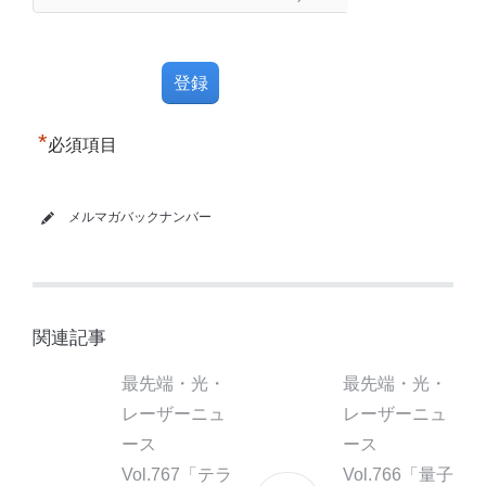
*
必須項目
メルマガバックナンバー
関連記事
最先端・光・
最先端・光・
レーザーニュ
レーザーニュ
ース
ース
Vol.767「テラ
Vol.766「量子