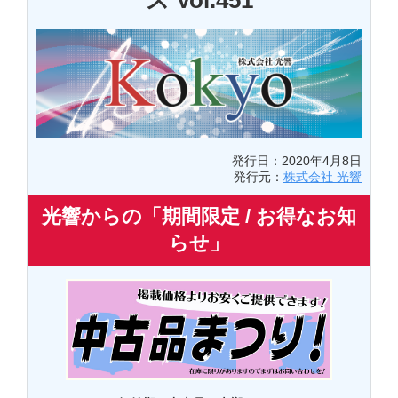
ス Vol.451
発行日：2020年4月8日
発行元：
株式会社 光響
光響からの「期間限定 / お得なお知
らせ」