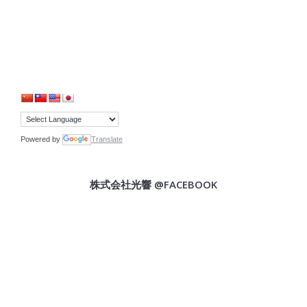
Powered by
Translate
株式会社光響 @FACEBOOK