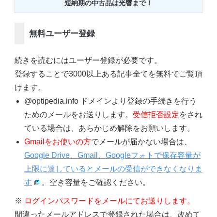
短納期の中古品は光響まで！
無料ユーザー登録
続きを読むにはユーザー登録が必要です。
登録することで3000以上ある記事全てを無料でご覧頂
けます。
@optipedia.info ドメインより登録の手続きを行う
ためのメールをお送りします。
受信拒否設定
をされ
ている場合は、あらかじめ解除をお願いします。
Gmailをお使いの方
でメールが届かない場合は、
Google Drive、Gmail、Googleフォトで保存容量が
上限に達しているとメールの受信ができなくなりま
す
。空き容量をご確認ください。
※
ログインパスワードをメールにてお送りします。
間違ったメールアドレスで登録された場合は、改めて