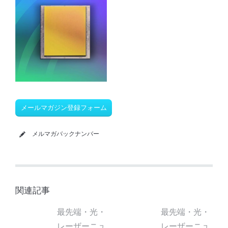
メールマガジン登録フォーム
メルマガバックナンバー
関連記事
最先端・光・
最先端・光・
レーザーニュ
レーザーニュ