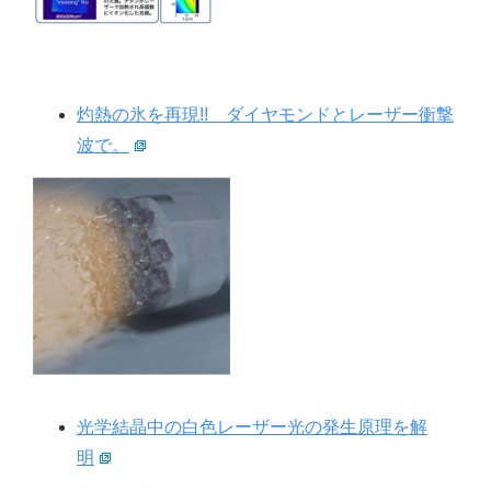
灼熱の氷を再現!! ダイヤモンドとレーザー衝撃
波で。
光学結晶中の白色レーザー光の発生原理を解
明