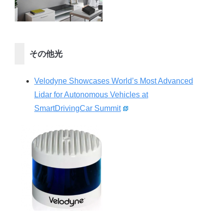
その他光
Velodyne Showcases World’s Most Advanced
Lidar for Autonomous Vehicles at
SmartDrivingCar Summit