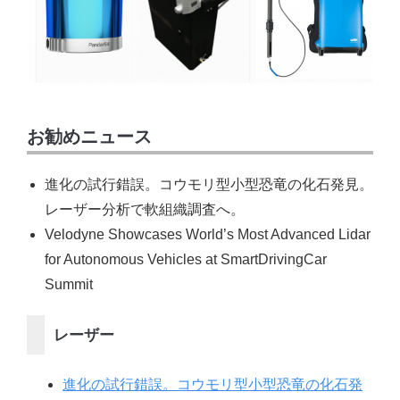
お勧めニュース
進化の試行錯誤。コウモリ型小型恐竜の化石発見。
レーザー分析で軟組織調査へ。
Velodyne Showcases World’s Most Advanced Lidar
for Autonomous Vehicles at SmartDrivingCar
Summit
レーザー
進化の試行錯誤。コウモリ型小型恐竜の化石発