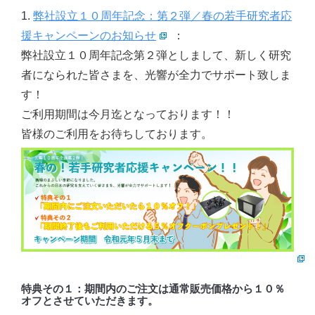
1.
弊社設立１０周年記念：第２弾／春の若手研究者応
援キャンペーンのお知らせ
：
弊社設立１０周年記念第２弾としまして、新しく研究
者になられた皆さまを、光響が全力でサポート致しま
す！
ご利用期間は今月迄となっております！！
皆様のご利用をお待ちしております。
特典その１
：期間内のご注文は通常販売価格から１０％
オフとさせていただきます。