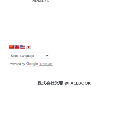
2026/07/07
Powered by
Translate
株式会社光響 @FACEBOOK