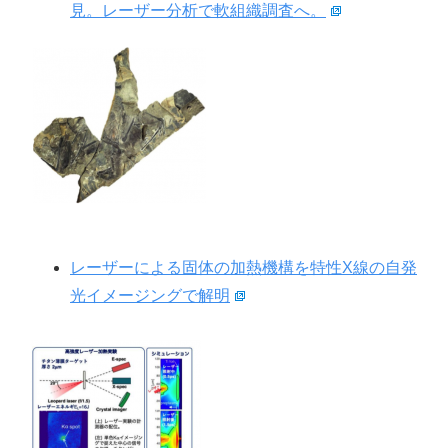
見。レーザー分析で軟組織調査へ。
レーザーによる固体の加熱機構を特性X線の自発
光イメージングで解明