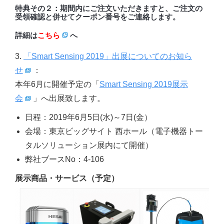
特典その２
：期間内にご注文いただきますと、ご注文の
受領確認と併せてクーポン番号をご連絡します。
詳細は
こちら
へ
3.
「Smart Sensing 2019」出展についてのお知ら
せ
：
本年6月に開催予定の「
Smart Sensing 2019展示
会
」へ出展致します。
日程：2019年6月5日(水)～7日(金）
会場：東京ビッグサイト 西ホール（電子機器トー
タルソリューション展内にて開催）
弊社ブースNo：4-106
展示商品・サービス（予定）