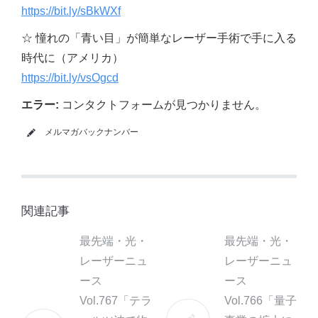
https://bit.ly/sBkWXf
☆ 憧れの「青い目」が簡単なレーザー手術で手に入る
時代に（アメリカ）
https://bit.ly/vsOgcd
エラー:
コンタクトフォームが見つかりません。
メルマガバックナンバー
関連記事
最先端・光・
最先端・光・
レーザーニュ
レーザーニュ
ース
ース
Vol.767「テラ
Vol.766「量子