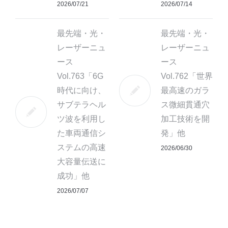
2026/07/21
2026/07/14
最先端・光・
最先端・光・
レーザーニュ
レーザーニュ
ース
ース
Vol.763「6G
Vol.762「世界
時代に向け、
最高速のガラ
サブテラヘル
ス微細貫通穴
ツ波を利用し
加工技術を開
た車両通信シ
発」他
ステムの高速
2026/06/30
大容量伝送に
成功」他
2026/07/07