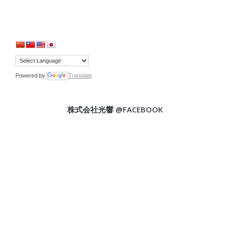
Powered by
Translate
株式会社光響 @FACEBOOK