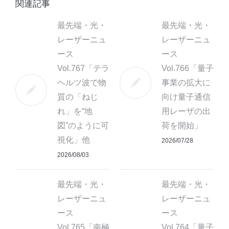
関連記事
最先端・光・
最先端・光・
レーザーニュ
レーザーニュ
ース
ース
Vol.767「テラ
Vol.766「量子
ヘルツ波で物
事業の拡大に
質の「ねじ
向け量子通信
れ」を“地
用レーザの出
図”のように可
荷を開始」
視化」他
2026/07/28
2026/08/03
最先端・光・
最先端・光・
レーザーニュ
レーザーニュ
ース
ース
Vol.765「南極
Vol.764「量子