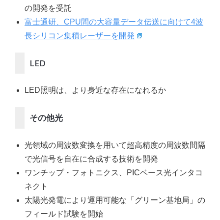
の開発を受託
富士通研、CPU間の大容量データ伝送に向けて4波
長シリコン集積レーザーを開発
LED
LED照明は、より身近な存在になれるか
その他光
光領域の周波数変換を用いて超高精度の周波数間隔
で光信号を自在に合成する技術を開発
ワンチップ・フォトニクス、PICベース光インタコ
ネクト
太陽光発電により運用可能な「グリーン基地局」の
フィールド試験を開始