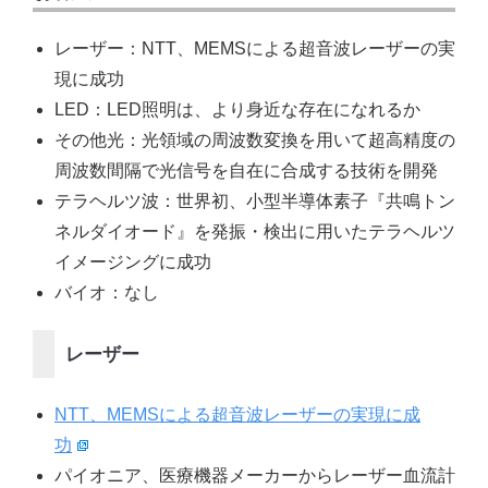
レーザー：NTT、MEMSによる超音波レーザーの実
現に成功
LED：LED照明は、より身近な存在になれるか
その他光：光領域の周波数変換を用いて超高精度の
周波数間隔で光信号を自在に合成する技術を開発
テラヘルツ波：世界初、小型半導体素子『共鳴トン
ネルダイオード』を発振・検出に用いたテラヘルツ
イメージングに成功
バイオ：なし
レーザー
NTT、MEMSによる超音波レーザーの実現に成
功
パイオニア、医療機器メーカーからレーザー血流計