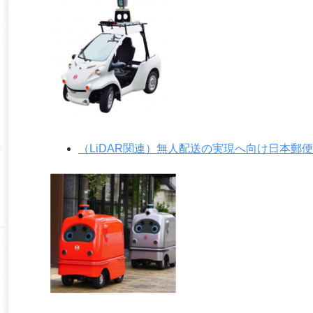
（LiDAR関連）無人配送の実現へ向け日本郵