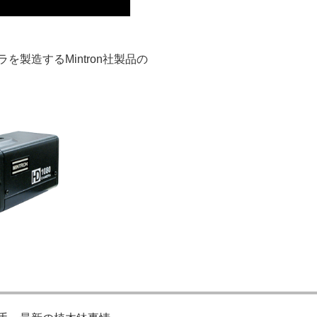
製造するMintron社製品の