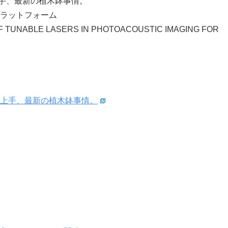
手、最新の植木鉢事情。
プラットフォーム
ABLE LASERS IN PHOTOACOUSTIC IMAGING FOR
上手、最新の植木鉢事情。