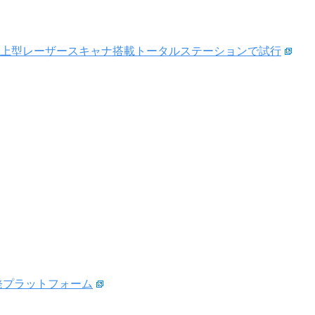
上型レーザースキャナ搭載トータルステーションで試行
開発プラットフォーム