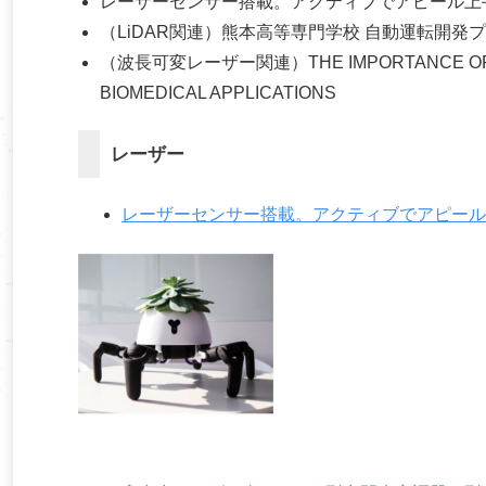
レーザーセンサー搭載。アクティブでアピール上
（LiDAR関連）熊本高等専門学校 自動運転開発
（波長可変レーザー関連）THE IMPORTANCE OF TUN
BIOMEDICAL APPLICATIONS
レーザー
レーザーセンサー搭載。アクティブでアピール