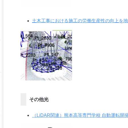
土木工事における施工の労働生産性の向上を地
その他光
（LiDAR関連）熊本高等専門学校 自動運転