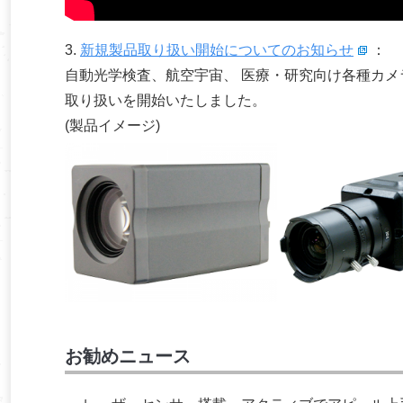
3.
新規製品取り扱い開始についてのお知らせ
：
自動光学検査、航空宇宙、 医療・研究向け各種カメラを
取り扱いを開始いたしました。
(製品イメージ)
お勧めニュース