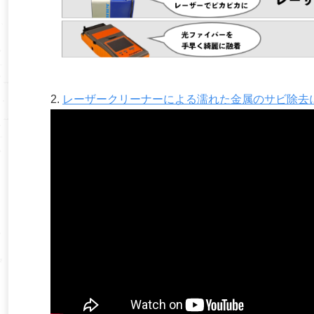
2.
レーザークリーナーによる濡れた金属のサビ除去