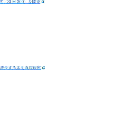
：SLM-300）を開発
成長する氷を直接観察