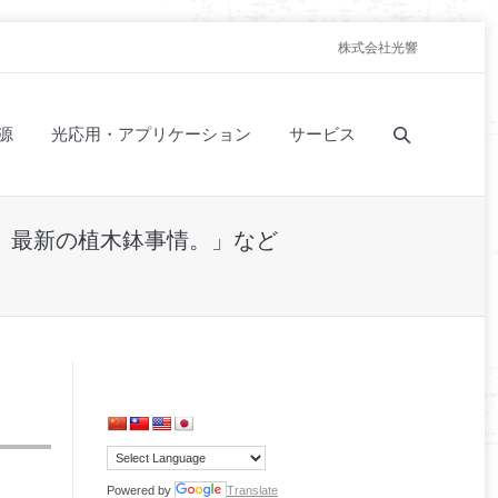
株式会社光響
源
光応用・アプリケーション
サービス
手、最新の植木鉢事情。」など
Powered by
Translate