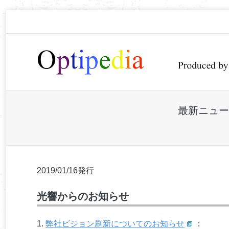
最新ニュー
You are here:
2019/01/16発行
光響からのお知らせ
1.
弊社ビジョン刷新についてのお知らせ
：