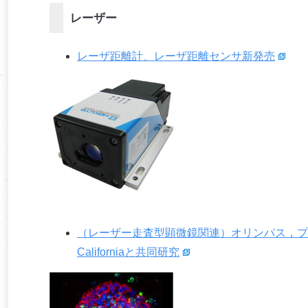
レーザー
レーザ距離計、レーザ距離センサ新発売
（レーザー走査型顕微鏡関連）オリンパス，プレシジョン
Californiaと共同研究