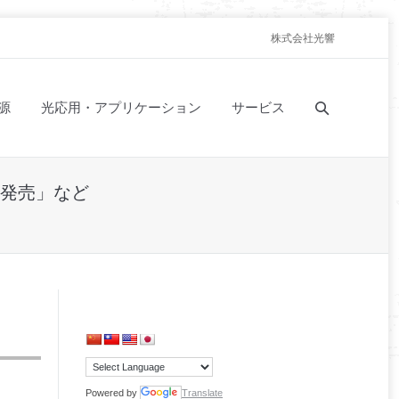
株式会社光響
源
光応用・アプリケーション
サービス
新発売」など
Powered by
Translate