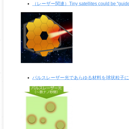
（レーザー関連）Tiny satellites could be “guide sta
パルスレーザー光であらゆる材料を球状粒子に