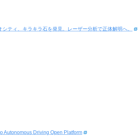
リオシティ、キラキラ石を発見。レーザー分析で正体解明へ。
 Autonomous Driving Open Platform