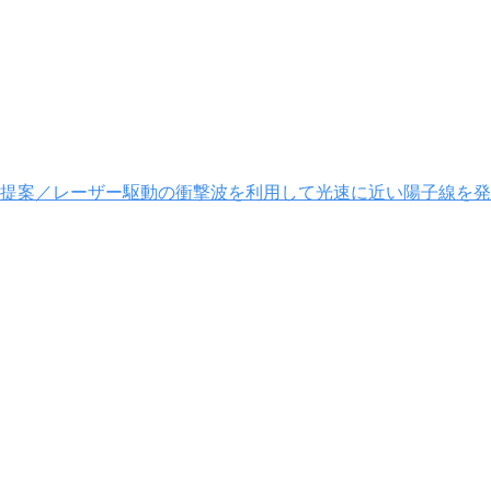
提案／レーザー駆動の衝撃波を利用して光速に近い陽子線を発