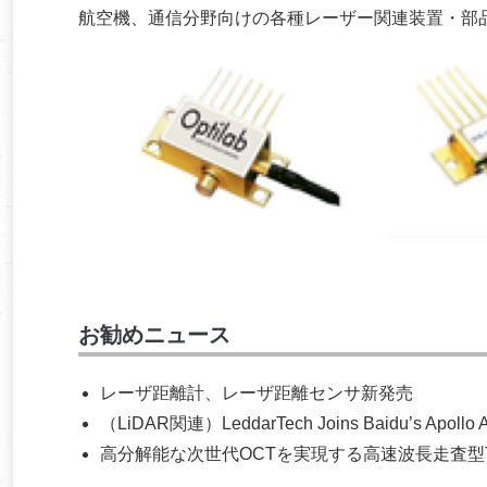
航空機、通信分野向けの各種レーザー関連装置・部品を
お勧めニュース
レーザ距離計、レーザ距離センサ新発売
（LiDAR関連）LeddarTech Joins Baidu’s Apollo Au
高分解能な次世代OCTを実現する高速波長走査型Tuna