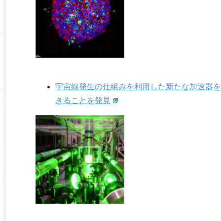
宇宙線発生の仕組みを利用した新たな加速器を
きることを発見