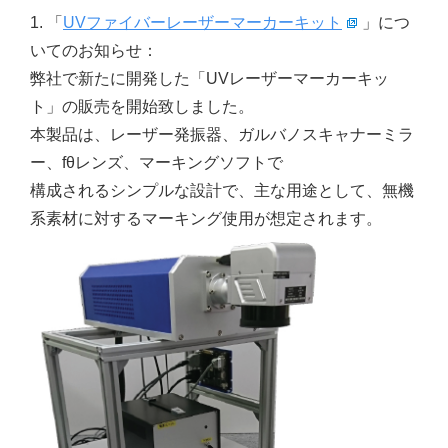
1. 「
UVファイバーレーザーマーカーキット
」につ
いてのお知らせ：
弊社で新たに開発した「UVレーザーマーカーキッ
ト」の販売を開始致しました。
本製品は、レーザー発振器、ガルバノスキャナーミラ
ー、fθレンズ、マーキングソフトで
構成されるシンプルな設計で、主な用途として、無機
系素材に対するマーキング使用が想定されます。