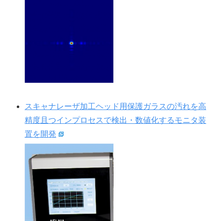
スキャナレーザ加工ヘッド用保護ガラスの汚れを高
精度且つインプロセスで検出・数値化するモニタ装
置を開発