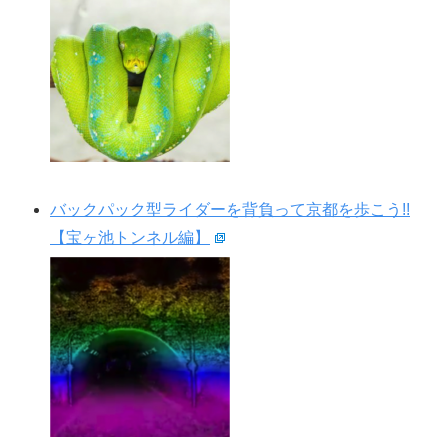
バックパック型ライダーを背負って京都を歩こう!!
【宝ヶ池トンネル編】