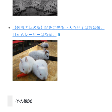
【佐渡の新名所】闇夜に光る巨大ウサギは観音像。
目からレーザーは断念。
その他光