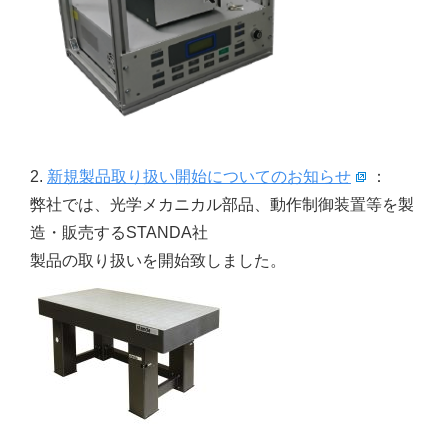
2.
新規製品取り扱い開始についてのお知らせ
：
弊社では、光学メカニカル部品、動作制御装置等を製
造・販売するSTANDA社
製品の取り扱いを開始致しました。