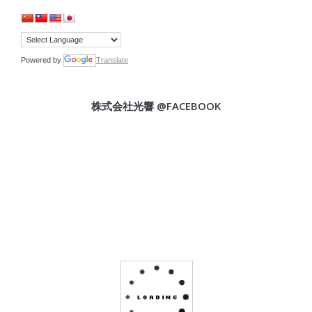
Powered by
Translate
株式会社光響 @FACEBOOK