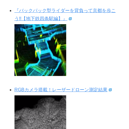
『バックパック型ライダーを背負って京都を歩こ
う!!【地下鉄四条駅編】』
RGBカメラ搭載！レーザードローン測定結果