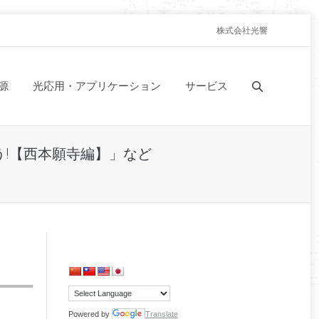
株式会社光響
源
光応用・アプリケーション
サービス
う!【西本願寺編】」など
Powered by
Translate