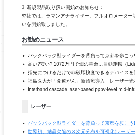
3. 新規製品取り扱い開始のお知らせ：
弊社では、ラマンアナライザー、フルオロメーター
いを開始致しました。
お勧めニュース
バックパック型ライダーを背負って京都を歩こう
高い?安い? 1072万円で畑の革命…自動運転（Li
指先につけるだけで非破壊検査できるデバイスを
福島医大が「食道がん」新治療導入 レーザー光
Interband cascade laser-based ppbv-level mid-infr
レーザー
バックパック型ライダーを背負って京都を歩こう
世界初、結晶欠陥の３次元分布を可視化(レーザー