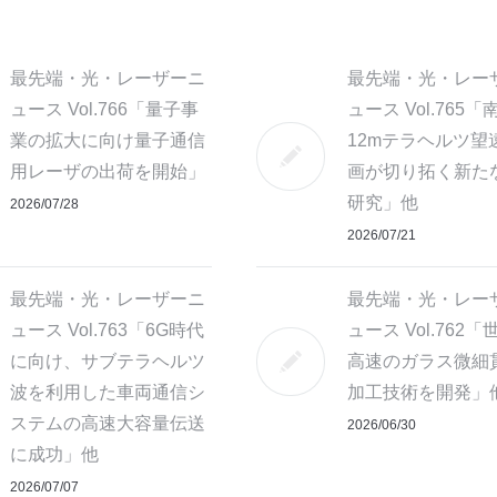
最先端・光・レーザーニ
最先端・光・レー
ュース Vol.766「量子事
ュース Vol.765「
業の拡大に向け量子通信
12mテラヘルツ望
用レーザの出荷を開始」
画が切り拓く新た
研究」他
2026/07/28
2026/07/21
最先端・光・レーザーニ
最先端・光・レー
ュース Vol.763「6G時代
ュース Vol.762
に向け、サブテラヘルツ
高速のガラス微細
波を利用した車両通信シ
加工技術を開発」
ステムの高速大容量伝送
2026/06/30
に成功」他
2026/07/07