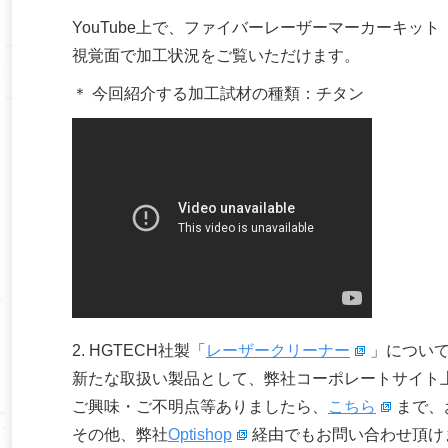
YouTube上で、ファイバーレーザーマーカーキ
視覚面で加工状況をご覧いただけます。
＊ 今回紹介する加工試材の種類：チタン
2. HGTECH社製「
レーザークリーナー
」につい
新たな取扱い製品として、弊社コーポレートサイト
ご興味・ご不明点等ありましたら、
こちら
まで、
その他、弊社
Optishop
経由でもお問い合わせ頂け