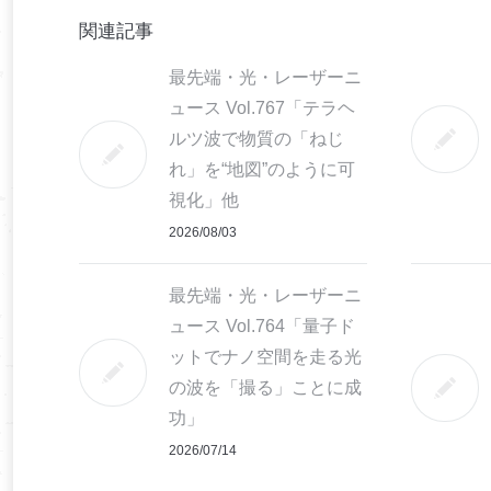
関連記事
最先端・光・レーザーニ
ュース Vol.767「テラヘ
ルツ波で物質の「ねじ
れ」を“地図”のように可
視化」他
2026/08/03
最先端・光・レーザーニ
ュース Vol.764「量子ド
ットでナノ空間を走る光
の波を「撮る」ことに成
功」
2026/07/14