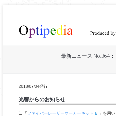
最新ニュース No.3
You are here:
2018/07/04発行
光響からのお知らせ
1. 「
ファイバーレーザーマーカーキット
」を用い