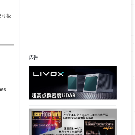
取り扱
広告
mes