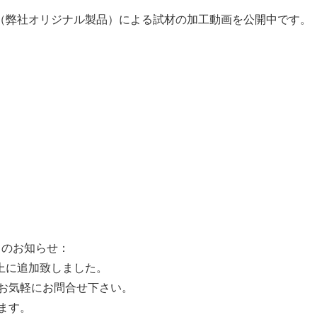
ット（弊社オリジナル製品）による試材の加工動画を公開中です。
てのお知らせ：
上に追加致しました。
お気軽にお問合せ下さい。
ます。