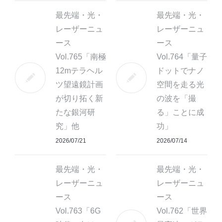
最先端・光・
最先端・光・
レーザーニュ
レーザーニュ
ース
ース
Vol.765「南極
Vol.764「量子
12mテラヘル
ドットでナノ
ツ望遠鏡計画
空間を走る光
が切り拓く新
の波を「撮
たな銀河研
る」ことに成
究」他
功」
2026/07/21
2026/07/14
最先端・光・
最先端・光・
レーザーニュ
レーザーニュ
ース
ース
Vol.763「6G
Vol.762「世界