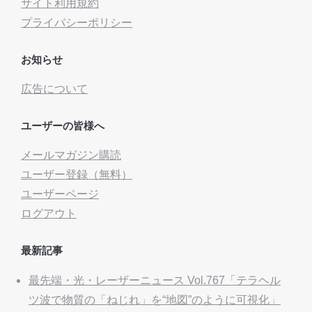
サイト利用規約
プライバシーポリシー
お知らせ
広告について
ユーザーの皆様へ
メールマガジン購読
ユーザー登録（無料）
ユーザーページ
ログアウト
最新記事
最先端・光・レーザーニュース Vol.767「テラヘル
ツ波で物質の「ねじれ」を“地図”のように可視化」