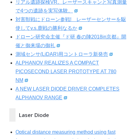
リアル遺跡探検VR。レーザースキャンと写真測量
で4つの遺跡を実写体験。
対害獣戦にドローン参戦! レーザーセンサーを駆
使してv.s.鹿戦の勝利なるか
ドローン研究会主催『ド研 春の陣2018in京都』開
催と御来場の御礼
測域センサ(LiDAR)用コントローラ新発売
ALPHANOV REALIZES A COMPACT
PICOSECOND LASER PROTOTYPE AT 780
NM
A NEW LASER DIODE DRIVER COMPLETES
ALPHANOV RANGE
Laser Diode
Optical distance measuring method using fast