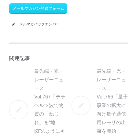
メールマガジン登録フォーム
メルマガバックナンバー
関連記事
最先端・光・
最先端・光・
レーザーニュ
レーザーニュ
ース
ース
Vol.767「テラ
Vol.766「量子
ヘルツ波で物
事業の拡大に
質の「ねじ
向け量子通信
れ」を“地
用レーザの出
図”のように可
荷を開始」