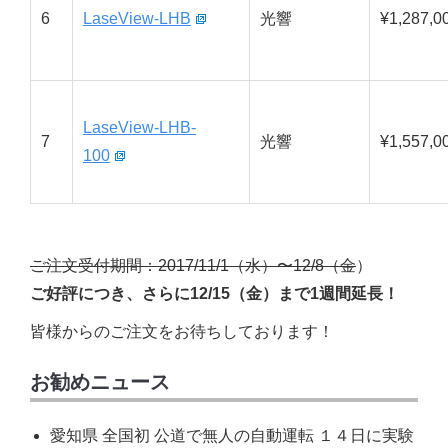
6
LaseView-LHB
光響
¥1,287,0
LaseView-LHB-
7
光響
¥1,557,0
100
ご注文受付期間：2017/11/1（水）〜12/8（金
）
ご好評につき、さらに12/15（金）まで1週間延長！
皆様からのご注文をお待ちしております！
お勧めニュース
愛知県 全国初 公道で無人の自動運転 １４日に実験