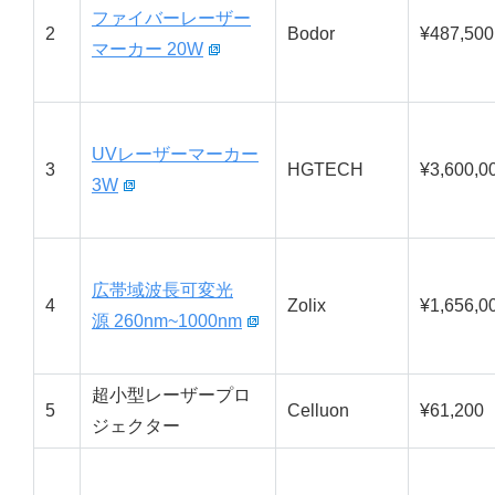
ファイバーレーザー
2
Bodor
¥487,500
マーカー 20W
UVレーザーマーカー
3
HGTECH
¥3,600,0
3W
広帯域波長可変光
4
Zolix
¥1,656,0
源 260nm~1000nm
超小型レーザープロ
5
Celluon
¥61,200
ジェクター