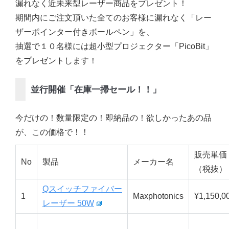
漏れなく近未来型レーザー商品をプレゼント！
期間内にご注文頂いた全てのお客様に漏れなく「レー
ザーポインター付きボールペン」を、
抽選で１０名様には超小型プロジェクター「PicoBit」
をプレゼントします！
並行開催「在庫一掃セール！！」
今だけの！数量限定の！即納品の！欲しかったあの品
が、この価格で！！
販売単価
No
製品
メーカー名
（税抜）
Qスイッチファイバー
1
Maxphotonics
¥1,150,0
レーザー 50W