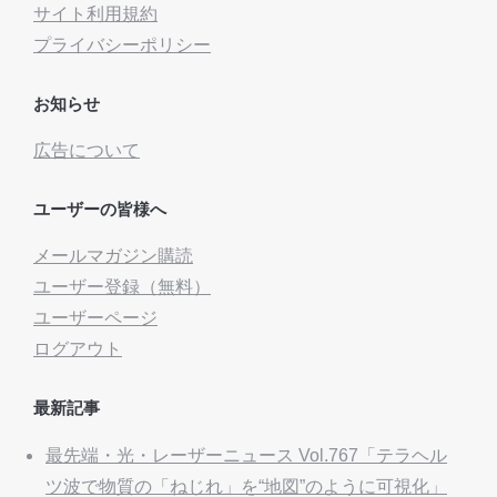
サイト利用規約
プライバシーポリシー
お知らせ
広告について
ユーザーの皆様へ
メールマガジン購読
ユーザー登録（無料）
ユーザーページ
ログアウト
最新記事
最先端・光・レーザーニュース Vol.767「テラヘル
ツ波で物質の「ねじれ」を“地図”のように可視化」