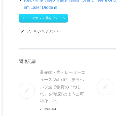
Real-Time Video Transmission Over Different Und
nm Laser Diode
メールマガジン登録フォーム
メルマガバックナンバー
関連記事
最先端・光・レーザーニ
ュース Vol.767「テラヘ
ルツ波で物質の「ねじ
れ」を“地図”のように可
視化」他
2026/08/03