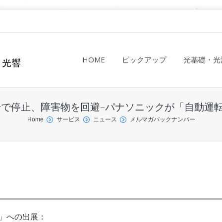
HOME
ピックアップ
光基礎・光
赤信号で停止、障害物を回避–パナソニックが「自動運
Home
サービス
ニュース
メルマガバックナンバー
）」への出展：