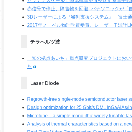
サブナノスケールで磁気構造を可視化する電子顕
赤信号で停止、障害物を回避–パナソニックが「
3Dレーザーによる『審判支援システム』 富士通
2017年ノーベル物理学賞受賞。レーザー干渉計L
テラヘルツ波
「知の拠点あいち」重点研究プロジェクトにおい
た
Laser Diode
Regrowth-free single-mode semiconductor laser suit
Design optimization for 25 Gbit/s DML InGaAlAs/I
Microtune – a simple monolithic widely tunable las
Analysis of thermal characteristics based on a new