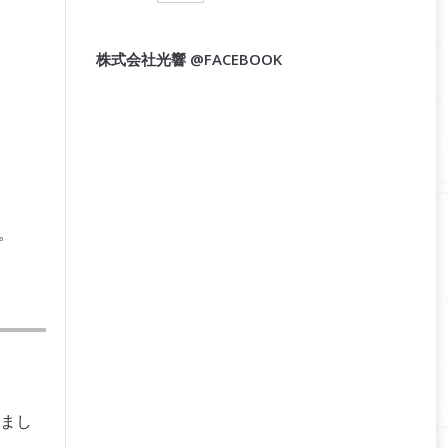
株式会社光響 @FACEBOOK
た。
しまし