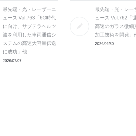
最先端・光・レーザーニ
最先端・光・レー
ュース Vol.763「6G時代
ュース Vol.762
に向け、サブテラヘルツ
高速のガラス微細
波を利用した車両通信シ
加工技術を開発」
ステムの高速大容量伝送
2026/06/30
に成功」他
2026/07/07