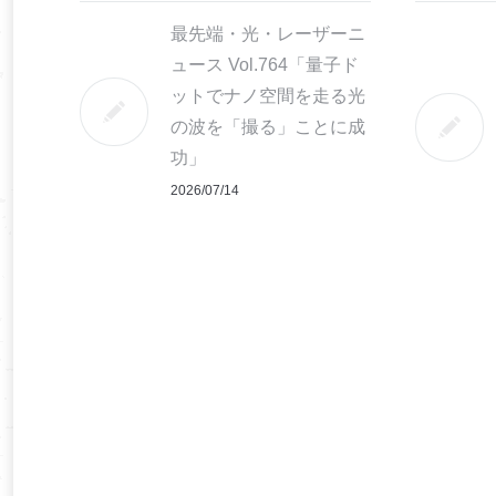
最先端・光・レーザーニ
ュース Vol.764「量子ド
ットでナノ空間を走る光
の波を「撮る」ことに成
功」
2026/07/14