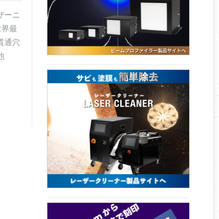
ザーニ
「世界最
貫通穴
他