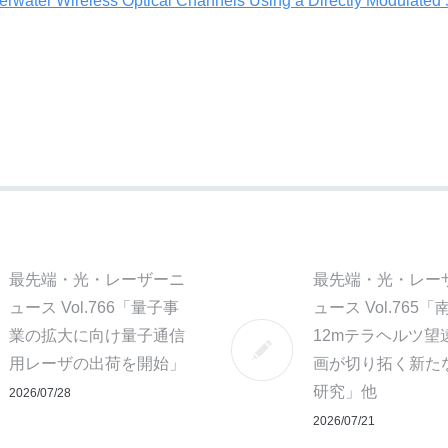
erwater Wireless Optical Channels Using a Directly Modulated
最先端・光・レーザーニ
最先端・光・レー
ュース Vol.766「量子事
ュース Vol.765「
業の拡大に向け量子通信
12mテラヘルツ望
用レーザの出荷を開始」
画が切り拓く新た
研究」他
2026/07/28
2026/07/21