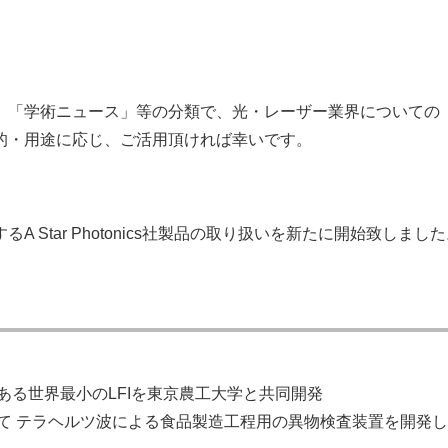
。
、「学術ニュース」等の分類で、光・レーザー業界についての
的・用途に応じ、ご活用頂ければ幸いです。
Star Photonics社製品の取り扱いを新たに開始致しまし
る世界最小のLFIを東京農工大学と共同開発
て テラヘルツ波による食品製造工程用の異物検査装置を開発