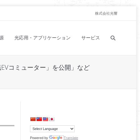
株式会社光響
源
光応用・アプリケーション
サービス
転EVコミューター」を公開」など
Powered by
Translate