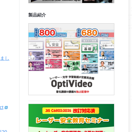
製品紹介
しまし
ct