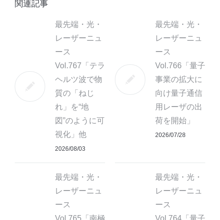
関連記事
最先端・光・
最先端・光・
レーザーニュ
レーザーニュ
ース
ース
Vol.767「テラ
Vol.766「量子
ヘルツ波で物
事業の拡大に
質の「ねじ
向け量子通信
れ」を“地
用レーザの出
図”のように可
荷を開始」
視化」他
2026/07/28
2026/08/03
最先端・光・
最先端・光・
レーザーニュ
レーザーニュ
ース
ース
Vol.765「南極
Vol.764「量子