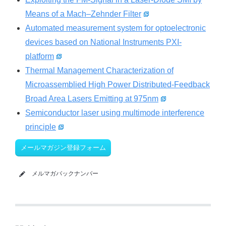
Means of a Mach–Zehnder Filter
Automated measurement system for optoelectronic
devices based on National Instruments PXI-
platform
Thermal Management Characterization of
Microassemblied High Power Distributed-Feedback
Broad Area Lasers Emitting at 975nm
Semiconductor laser using multimode interference
principle
メールマガジン登録フォーム
メルマガバックナンバー