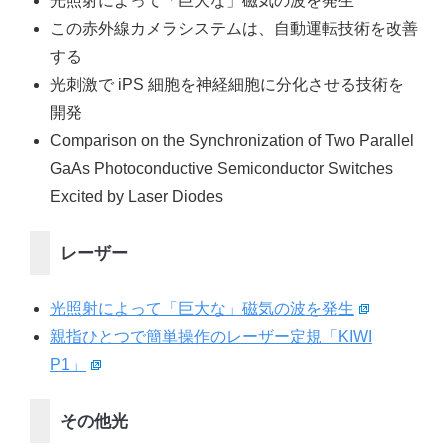
光照射によって「巨大な」磁気の波を発生
この赤外線カメラシステムは、自動運転技術を改善
する
光刺激で iPS 細胞を神経細胞に分化させる技術を
開発
Comparison on the Synchronization of Two Parallel
GaAs Photoconductive Semiconductor Switches
Excited by Laser Diodes
レーザー
光照射によって「巨大な」磁気の波を発生
親指ひとつで簡単操作のレーザー定規「KIWI
P1」
その他光