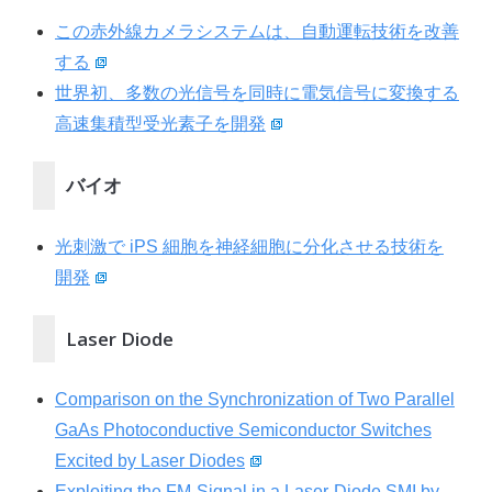
この赤外線カメラシステムは、自動運転技術を改善
する
世界初、多数の光信号を同時に電気信号に変換する
高速集積型受光素子を開発
バイオ
光刺激で iPS 細胞を神経細胞に分化させる技術を
開発
Laser Diode
Comparison on the Synchronization of Two Parallel
GaAs Photoconductive Semiconductor Switches
Excited by Laser Diodes
Exploiting the FM-Signal in a Laser-Diode SMI by