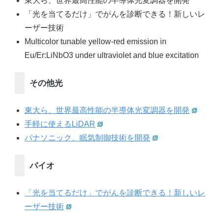
東大ら、世界最高性能の半導体光変調器を開発
「光を当てるだけ」でがんを診断できる！新しいレ
ーザー技術
Multicolor tunable yellow-red emission in
Eu/Er:LiNbO3 under ultraviolet and blue excitation
その他光
東大ら、世界最高性能の半導体光変調器を開発
手軽に使えるLiDAR
パナソニック、眠気制御技術を開発
バイオ
「光を当てるだけ」でがんを診断できる！新しいレ
ーザー技術