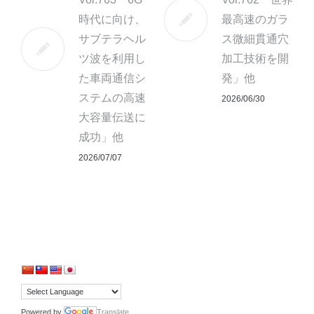
時代に向け、
最高速のガラ
サブテラヘル
ス微細貫通穴
ツ波を利用し
加工技術を開
た車両通信シ
発」他
ステムの高速
2026/06/30
大容量伝送に
成功」他
2026/07/07
Powered by
Translate