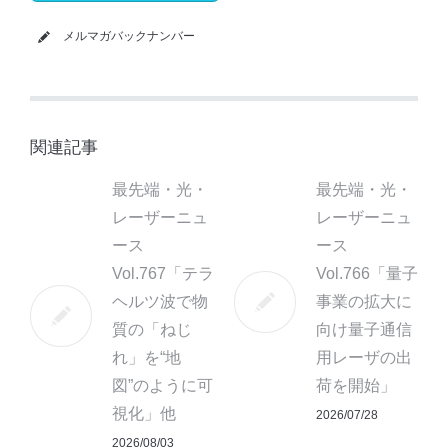
メルマガバックナンバー
関連記事
最先端・光・
最先端・光・
レーザーニュ
レーザーニュ
ース
ース
Vol.767「テラ
Vol.766「量子
ヘルツ波で物
事業の拡大に
質の「ねじ
向け量子通信
れ」を“地
用レーザの出
図”のように可
荷を開始」
視化」他
2026/07/28
2026/08/03