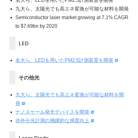
名大ら、LEDを用いたPM2.5計測装置を開発
九大ら、太陽光でも高エネ変換が可能な材料を開発
Semiconductor laser market growing at 7.1% CAGR
to $7.69bn by 2020
LED
名大ら、LEDを用いたPM2.5計測装置を開発
その他光
九大ら、太陽光でも高エネ変換が可能な材料を開
発
ナノスケール発光デバイスを開発
赤外分光計測の飛躍的な感度向上
Laser Diode