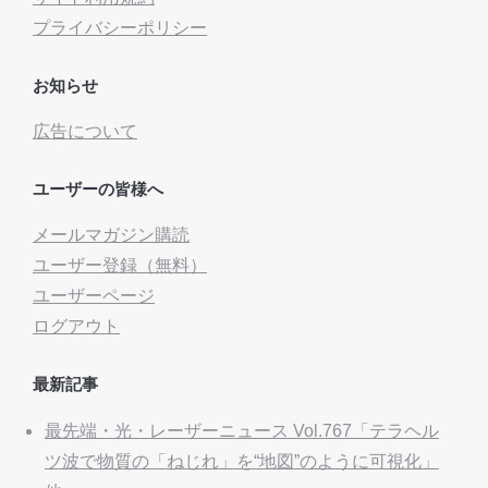
プライバシーポリシー
お知らせ
広告について
ユーザーの皆様へ
メールマガジン購読
ユーザー登録（無料）
ユーザーページ
ログアウト
最新記事
最先端・光・レーザーニュース Vol.767「テラヘル
ツ波で物質の「ねじれ」を“地図”のように可視化」