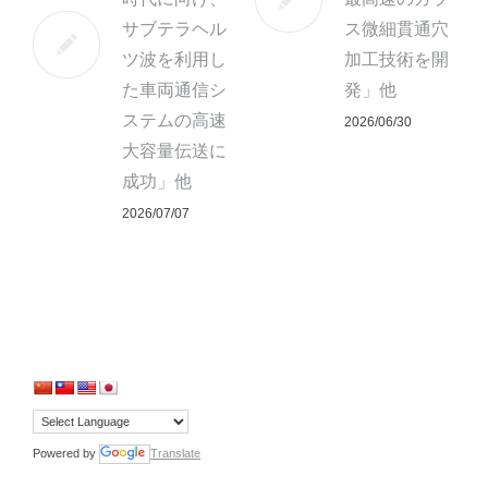
サブテラヘル
ス微細貫通穴
ツ波を利用し
加工技術を開
た車両通信シ
発」他
ステムの高速
2026/06/30
大容量伝送に
成功」他
2026/07/07
Powered by
Translate