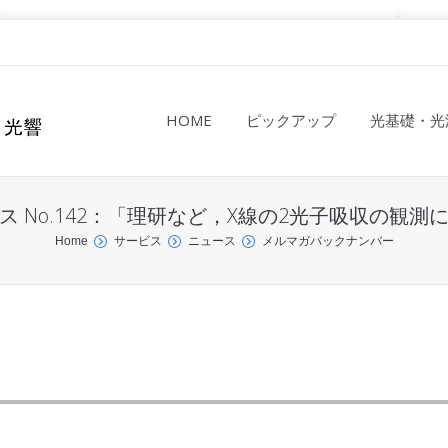
HOME
ピックアップ
光基礎・光
ス No.142：「理研など，X線の2光子吸収の観測
Home
サービス
ニュース
メルマガバックナンバー