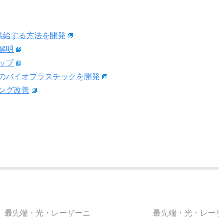
供給する方法を開発
解明
ップ
のバイオプラスチックを開発
ング改善
最先端・光・レーザーニ
最先端・光・レー