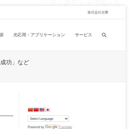
株式会社光響
源
光応用・アプリケーション
サービス
に成功」など
Powered by
Translate