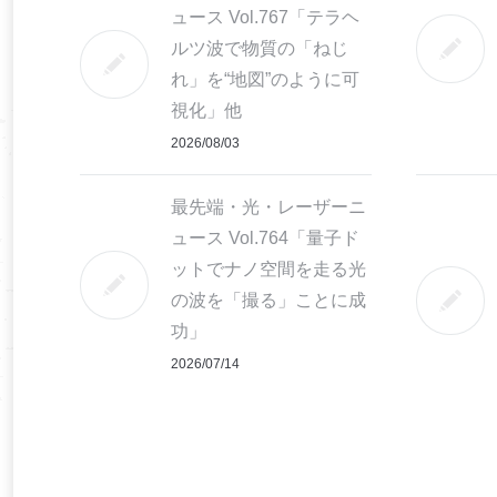
ュース Vol.767「テラヘ
ルツ波で物質の「ねじ
れ」を“地図”のように可
視化」他
2026/08/03
最先端・光・レーザーニ
ュース Vol.764「量子ド
ットでナノ空間を走る光
の波を「撮る」ことに成
功」
2026/07/14