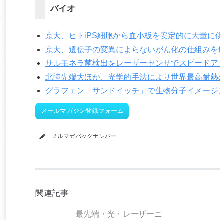
バイオ
京大、ヒトiPS細胞から血小板を安定的に大量に
京大、遺伝子の変異によらないがん化の仕組みを
サルモネラ菌検出をレーザーセンサでスピードア
北陸先端大ほか、光学的手法により世界最高耐熱
グラフェン「サンドイッチ」で生物分子イメージ
メールマガジン登録フォーム
メルマガバックナンバー
関連記事
最先端・光・レーザーニ