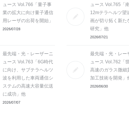
ュース Vol.766「量子事
ュース Vol.765「
業の拡大に向け量子通信
12mテラヘルツ望
用レーザの出荷を開始」
画が切り拓く新た
研究」他
2026/07/28
2026/07/21
最先端・光・レーザーニ
最先端・光・レー
ュース Vol.763「6G時代
ュース Vol.762
に向け、サブテラヘルツ
高速のガラス微細
波を利用した車両通信シ
加工技術を開発」
ステムの高速大容量伝送
2026/06/30
に成功」他
2026/07/07