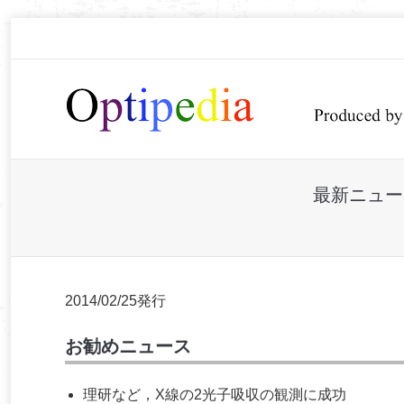
最新ニュー
You are here:
2014/02/25発行
お勧めニュース
理研など，X線の2光子吸収の観測に成功