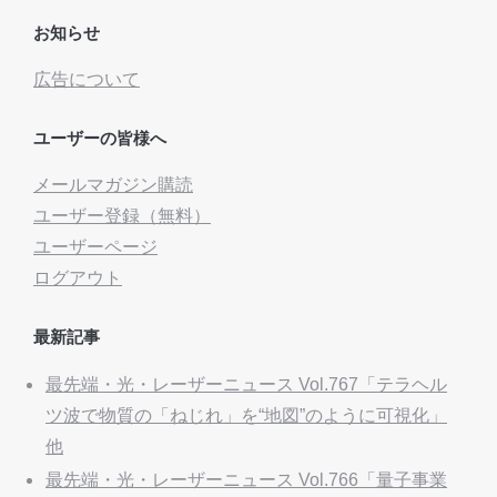
お知らせ
広告について
ユーザーの皆様へ
メールマガジン購読
ユーザー登録（無料）
ユーザーページ
ログアウト
最新記事
最先端・光・レーザーニュース Vol.767「テラヘル
ツ波で物質の「ねじれ」を“地図”のように可視化」
他
最先端・光・レーザーニュース Vol.766「量子事業