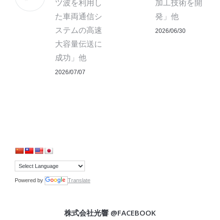
ツ波を利用し
加工技術を開
た車両通信シ
発」他
ステムの高速
2026/06/30
大容量伝送に
成功」他
2026/07/07
Powered by
Translate
株式会社光響 @FACEBOOK