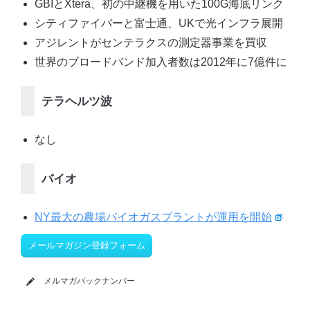
GBIとXtera、初の中継機を用いた100G海底リンク
シティファイバーと富士通、UKで光インフラ展開
アジレントがセンテラクスの測定器事業を買収
世界のブロードバンド加入者数は2012年に7億件に
テラヘルツ波
なし
バイオ
NY最大の農場バイオガスプラントが運用を開始
メールマガジン登録フォーム
メルマガバックナンバー