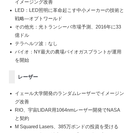
イメージング改善
LED：LED照明に革命起こす中小メーカーの技術と
戦略―オプトワールド
その他光：光トランシーバ市場予測、2016年に33
億ドル
テラヘルツ波：なし
バイオ：NY最大の農場バイオガスプラントが運用
を開始
レーザー
イェール大学開発のランダムレーザーでイメージン
グ改善
RIO、宇宙LIDAR用1064nmレーザー開発でNASA
と契約
M Squared Lasers、385万ポンドの投資を受ける