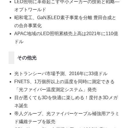
LED照明に革命起こす中小メーカーの技術と戦略―
オプトワールド
昭和電工、GaN系LED素子事業を分離 豊田合成と
の合弁事業化
APAC地域のLED照明累積売上高は2021年に110億
ドル
その他光
光トランシーバ市場予測、2016年に33億ドル
FNETS、1万個所以上の温度を同時に測定できる
「光ファイバー温度測定システム」発売
目が悪くても3Dを快適に楽しめる！度付き3Dメガ
ネ誕生
帝人グループ、光ファイバーケーブル補強用アラミ
ド繊維テープを販売